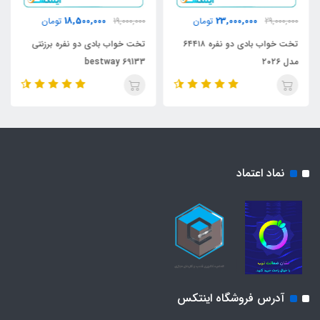
18,500,000
23,000,000
29,000,000
تومان
19,000,000
تومان
تخت خواب بادی دو نفره ۶۴۴۱۸
تخت خواب بادی دو نفره برزنتی
مدل ۲۰۲۶
bestway 69133
نماد اعتماد
آدرس فروشگاه اینتکس