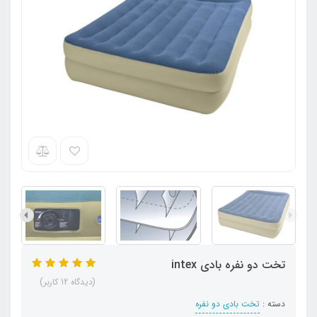
تخت دو نفره بادی intex
(دیدگاه 12 کاربر)
دسته :
تخت بادی دو نفره