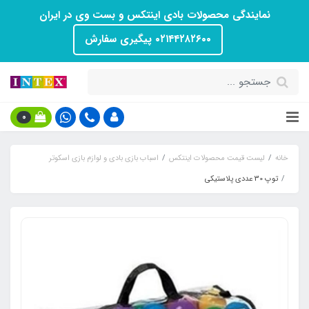
نمایندگی محصولات بادی اینتکس و بست وی در ایران
۰۲۱۴۴۲۸۲۶۰۰ پیگیری سفارش
0
خانه
لیست قیمت محصولات اینتکس
اسباب بازی بادی و لوازم بازی اسکوتر
توپ 30 عددی پلاستیکی