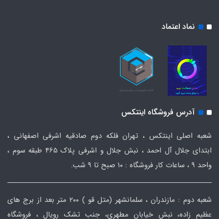
نماد اعتماد
آدرس فروشگاه اینتکس
شعبه اصلی اینتکس ، تهران فلکه دوم صادقیه اشرفی اصفهانی ،
ابتدای جلال آل احمد ، نبش جلال و اشرفی پلاک 465 طبقه سوم ،
واحد ۹ ، ساعات کار فروشگاه : ۱۰ صبح تا ۹ شب.
شعبه دوم : مازندران ، سلمانشهر (متل قو ) ۲۰۰ متر بعد از برج های
عظیم زاده، نبش خیابان مطهری، جنب تشک رویال ، فروشگاه