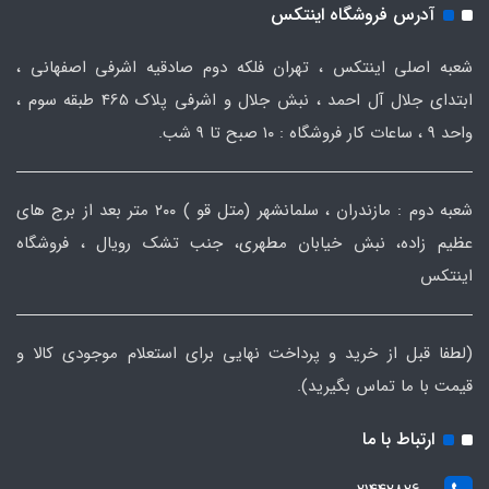
آدرس فروشگاه اینتکس
شعبه اصلی اینتکس ، تهران فلکه دوم صادقیه اشرفی اصفهانی ،
ابتدای جلال آل احمد ، نبش جلال و اشرفی پلاک 465 طبقه سوم ،
واحد ۹ ، ساعات کار فروشگاه : ۱۰ صبح تا ۹ شب.
شعبه دوم : مازندران ، سلمانشهر (متل قو ) ۲۰۰ متر بعد از برج های
عظیم زاده، نبش خیابان مطهری، جنب تشک رویال ، فروشگاه
اینتکس
(لطفا قبل از خرید و پرداخت نهایی برای استعلام موجودی کالا و
قیمت با ما تماس بگیرید).
ارتباط با ما