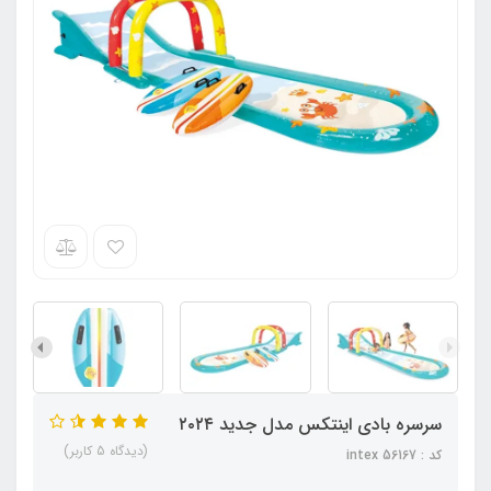
سرسره بادی اینتکس مدل جدید ۲۰۲۴
(دیدگاه 5 کاربر)
کد : intex 56167