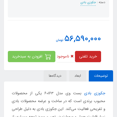
دسته :
جکوزی بادی
56,590,000
تومان
ناموجود
خرید تلفنی
افزودن به سبدخرید
توضیحات
ابعاد
دیدگاه‌ها
جکوزی بادی
بست وی مدل 60163 یکی از محصولات
محبوب برندی است که در ساخت و عرضه محصولات بادی
و تفریحی فعالیت می‌کند. این جکوزی بادی به دلیل طراحی
زیبا، قابلیت حمل و سهولت در نصب، مورد توجه بسیاری از