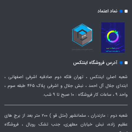
نماد اعتماد
آدرس فروشگاه اینتکس
شعبه اصلی اینتکس ، تهران فلکه دوم صادقیه اشرفی اصفهانی ،
ابتدای جلال آل احمد ، نبش جلال و اشرفی پلاک 465 طبقه سوم ،
واحد ۹ ، ساعات کار فروشگاه : ۱۰ صبح تا ۹ شب.
شعبه دوم : مازندران ، سلمانشهر (متل قو ) ۲۰۰ متر بعد از برج های
عظیم زاده، نبش خیابان مطهری، جنب تشک رویال ، فروشگاه