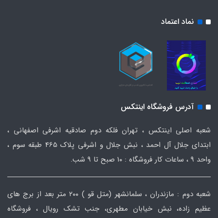
نماد اعتماد
آدرس فروشگاه اینتکس
شعبه اصلی اینتکس ، تهران فلکه دوم صادقیه اشرفی اصفهانی ،
ابتدای جلال آل احمد ، نبش جلال و اشرفی پلاک 465 طبقه سوم ،
واحد ۹ ، ساعات کار فروشگاه : ۱۰ صبح تا ۹ شب.
شعبه دوم : مازندران ، سلمانشهر (متل قو ) ۲۰۰ متر بعد از برج های
عظیم زاده، نبش خیابان مطهری، جنب تشک رویال ، فروشگاه