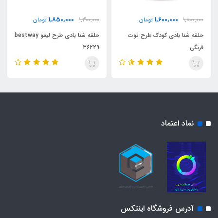
1,850,000
1,600,000
1,800,000
تومان
1,300,000
تومان
حلقه شنا بادی کودک طرح توت
حلقه شنا بادی طرح لیمو bestway
فرنگی
36229
نماد اعتماد
آدرس فروشگاه اینتکس