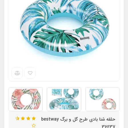
حلقه شنا بادی طرح گل و برگ bestway
36237