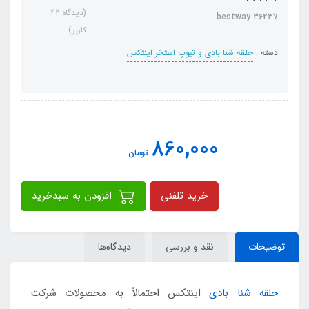
(دیدگاه 42
bestway 36237
کاربر)
دسته :
حلقه شنا بادی و تیوپ استخر اینتکس
860,000
تومان
خرید تلفنی
افزودن به سبدخرید
توضیحات
نقد و بررسی
دیدگاه‌ها
حلقه شنا بادی
اینتکس احتمالاً به محصولات شرکت