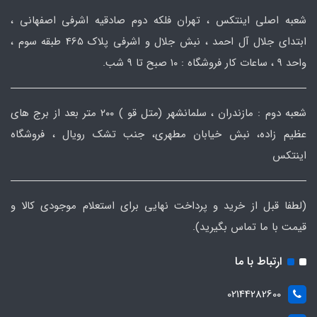
شعبه اصلی اینتکس ، تهران فلکه دوم صادقیه اشرفی اصفهانی ،
ابتدای جلال آل احمد ، نبش جلال و اشرفی پلاک 465 طبقه سوم ،
واحد ۹ ، ساعات کار فروشگاه : ۱۰ صبح تا ۹ شب.
شعبه دوم : مازندران ، سلمانشهر (متل قو ) ۲۰۰ متر بعد از برج های
عظیم زاده، نبش خیابان مطهری، جنب تشک رویال ، فروشگاه
اینتکس
(لطفا قبل از خرید و پرداخت نهایی برای استعلام موجودی کالا و
قیمت با ما تماس بگیرید).
ارتباط با ما
02144282600