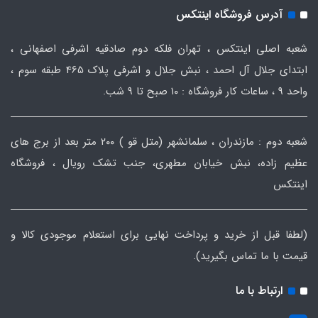
آدرس فروشگاه اینتکس
شعبه اصلی اینتکس ، تهران فلکه دوم صادقیه اشرفی اصفهانی ،
ابتدای جلال آل احمد ، نبش جلال و اشرفی پلاک 465 طبقه سوم ،
واحد ۹ ، ساعات کار فروشگاه : ۱۰ صبح تا ۹ شب.
شعبه دوم : مازندران ، سلمانشهر (متل قو ) ۲۰۰ متر بعد از برج های
عظیم زاده، نبش خیابان مطهری، جنب تشک رویال ، فروشگاه
اینتکس
(لطفا قبل از خرید و پرداخت نهایی برای استعلام موجودی کالا و
قیمت با ما تماس بگیرید).
ارتباط با ما