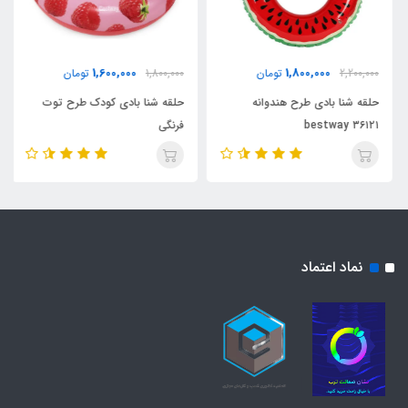
1,600,000
1,800,000
2,200,000
تومان
1,800,000
تومان
حلقه شنا بادی طرح هندوانه
حلقه شنا بادی کودک طرح توت
bestway ۳۶۱۲۱
فرنگی
نماد اعتماد