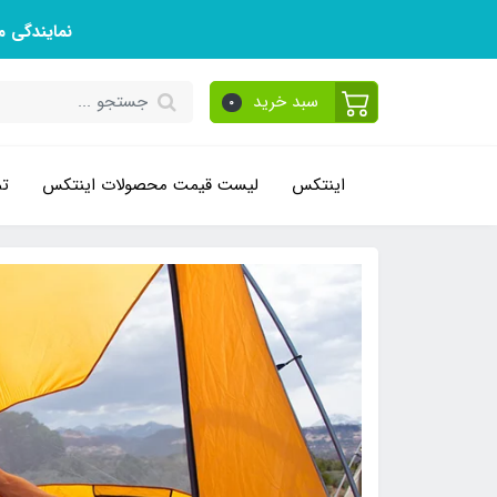
نمایندگی 
سبد خرید
0
اینتکس
لیست قیمت محصولات اینتکس
تم