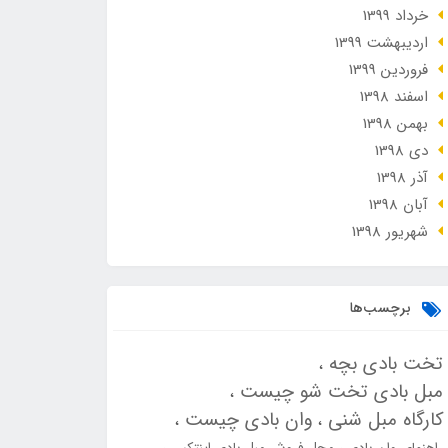
خرداد 1399
ارديبهشت 1399
فروردین 1399
اسفند 1398
بهمن 1398
دی 1398
آذر 1398
آبان 1398
شهریور 1398
برچسب‌ها
تخت بادی بچه
مبل بادی تخت شو چیست
کارگاه مبل شنی
وان بادی چیست