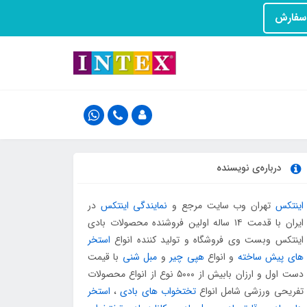
درباره‌ی نویسنده
اینتکس
تهران وب سایت مرجع و
نمایندگی اینتکس
در
ایران با قدمت ۱۴ ساله اولین فروشنده محصولات بادی
اینتکس وبست وی فروشگاه و تولید کننده انواع
استخر
های پیش ساخته
و انواع
هپی چیر
و
مبل شنی
با قیمت
دست اول و ارزان بابیش از ۵۰۰۰ نوع از انواع محصولات
تفریحی ورزشی شامل انواع
تختخواب های بادی
،
استخر