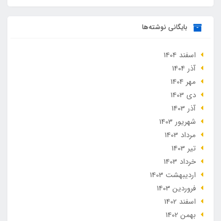
بایگانی نوشته‌ها
اسفند 1404
آذر 1404
مهر 1404
دی 1403
آذر 1403
شهریور 1403
مرداد 1403
تير 1403
خرداد 1403
ارديبهشت 1403
فروردین 1403
اسفند 1402
بهمن 1402