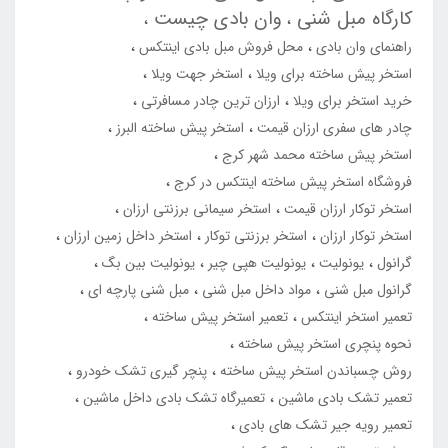
کارگاه مبل شنی
وان بادی چیست
راهنمای وان بادی
محل فروش مبل بادی اینتکس
استخر پیش ساخته برای ویلا
استخر جهت ویلا
خرید استخر برای ویلا
ارزان ترین چادر مسافرتی
چادر های سفری ارزان قیمت
استخر پیش ساخته البرز
استخر پیش ساخته محمد شهر کرج
فروشگاه استخر پیش ساخته اینتکس در کرج
استخر توکار ارزان قیمت
استخر سیمانی برزنتی ارزان
استخر توکار ارزان
استخر برزنتی توکار
استخر داخل زمین ارزان
گرانول
یونولیت
یونولیت هپی چیر
یونولیت بین بگ
گرانول مبل شنی
مواد داخل مبل شنی
مبل شنی پارچه ای
تعمیر استخر اینتکس
تعمیر استخر پیش ساخته
نحوه پنچری استخر پیش ساخته
روش چسباندن استخر پیش ساخته
پنچر گیری تشک خودرو
تعمیر تشک بادی ماشین
تعمیرگاه تشک بادی داخل ماشین
تعمیر رویه جیر تشک های بادی