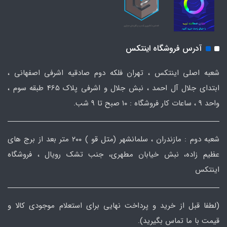
آدرس فروشگاه اینتکس
شعبه اصلی اینتکس ، تهران فلکه دوم صادقیه اشرفی اصفهانی ،
ابتدای جلال آل احمد ، نبش جلال و اشرفی پلاک 465 طبقه سوم ،
واحد ۹ ، ساعات کار فروشگاه : ۱۰ صبح تا ۹ شب.
شعبه دوم : مازندران ، سلمانشهر (متل قو ) ۲۰۰ متر بعد از برج های
عظیم زاده، نبش خیابان مطهری، جنب تشک رویال ، فروشگاه
اینتکس
(لطفا قبل از خرید و پرداخت نهایی برای استعلام موجودی کالا و
قیمت با ما تماس بگیرید).