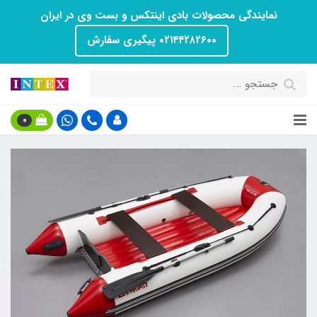
نمایندگی محصولات بادی اینتکس و بست وی در ایران
۰۲۱۴۴۲۸۲۶۰۰ پیگیری سفارش
0