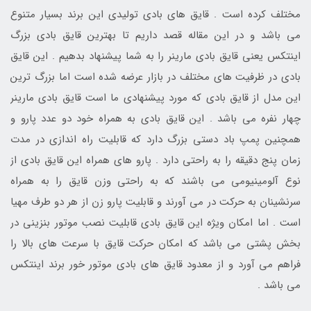
مختلف کرده است . قایق های بادی تولیدی این برند بسیار متنوع
می باشد و در این مقاله قصد داریم تا بهترین قایق بادی بزرگ
اینتکس یعنی قایق بادی مارینر را به شما پیشنهاد بدهیم . این قایق
بادی در ظرفیت های مختلف در بازار عرضه شده است اما بزرگ ترین
این مدل از قایق بادی که مورد پیشنهادی ما است قایق بادی مارینر
چهار نفره می باشد . این قایق بادی به همراه خود دو عدد پارو و
همچنین پمپ باد دستی بزرگ دارد که قابلیت راه اندازی در مدت
زمان پنج دقیقه را به راحتی دارد . پارو های همراه این قایق بادی از
نوع آلومینیومی می باشند که به راحتی وزن قایق را به همراه
سرنشینان به حرکت در می آورند و قابلیت پارو زن از هر دو طرف مهیا
است . اما امکان ویژه این قایق بادی قابلیت نصب موتور بنزینی در
بخش پشتی می باشد که امکان حرکت قایق با سرعت های بالا را
فراهم می آورد و از معدود قایق های بادی موتور خور برند اینتکس
می باشد .