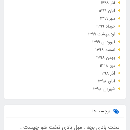
آذر 1399
آبان 1399
مهر 1399
خرداد 1399
ارديبهشت 1399
فروردین 1399
اسفند 1398
بهمن 1398
دی 1398
آذر 1398
آبان 1398
شهریور 1398
برچسب‌ها
تخت بادی بچه
مبل بادی تخت شو چیست