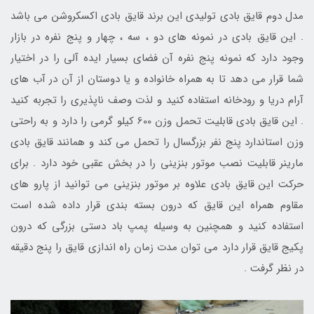
مدل دوم قایق بادی تولیدی این برند قایق بادی اکسکروشن می باشد
. این قایق بادی در نمونه های دو ، سه ، چهار و پنج نفره در بازار
وجود دارد که نمونه پنج نفره آن فضای بسیار ایده آلی را در اختیار
شما قرار می دهد تا به همراه خانواده و یا دوستان از آن در آب های
آرام دریا و رودخانه استفاده کنید و لذت وصف ناپذیری را تجربه کنید
. این قایق بادی قابلیت تحمل وزن 600 کیلو گرمی را دارد و به راحتی
وزن استاندارد پنج نفر بزرگسال را تحمل می کند و همانند قایق بادی
مارینر قابلیت نصب موتور بنزینی را در بخش عقبی خود دارد . برای
حرکت این قایق بادی علاوه بر موتور بنزینی می توانید از پارو های
مقاوم همراه این قایق که درون بسته بندی قرار داده شده است
استفاده کنید و همچنین به وسیله پمپ باد دستی بزرگی که درون
پکیج قایق قرار دارد می توان مدت زمان راه اندازی قایق را پنج دقیقه
در نظر گرفت .