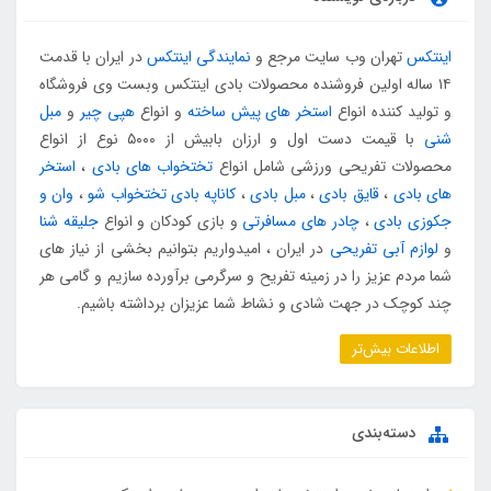
اینتکس
تهران وب سایت مرجع و
نمایندگی اینتکس
در ایران با قدمت
۱۴ ساله اولین فروشنده محصولات بادی اینتکس وبست وی فروشگاه
و تولید کننده انواع
استخر های پیش ساخته
و انواع
هپی چیر
و
مبل
شنی
با قیمت دست اول و ارزان بابیش از ۵۰۰۰ نوع از انواع
محصولات تفریحی ورزشی شامل انواع
تختخواب های بادی
،
استخر
های بادی
،
قایق بادی
،
مبل بادی
،
کاناپه بادی تختخواب شو
،
وان و
جکوزی بادی
،
چادر های مسافرتی
و بازی کودکان و انواع
جلیقه شنا
و
لوازم آبی تفریحی
در ایران ، امیدواریم بتوانیم بخشی از نیاز های
شما مردم عزیز را در زمینه تفریح و سرگرمی برآورده سازیم و گامی هر
چند کوچک در جهت شادی و نشاط شما عزیزان برداشته باشیم.
اطلاعات بیش‌تر
دسته‌بندی