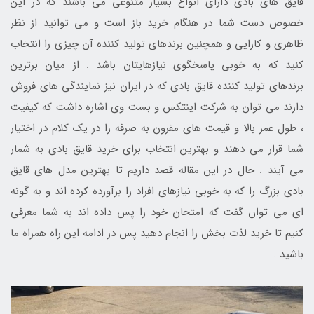
قایق های بادی دارای انواع بسیار متنوعی می باشند که در این
خصوص دست شما در هنگام خرید باز است و می توانید از نظر
ظاهری و کارایی و همچنین برندهای تولید کننده آن چیزی را انتخاب
کنید که به خوبی پاسخگوی نیازهایتان باشد . از میان برترین
برندهای تولید کننده قایق بادی که در ایران نیز نمایندگی های فروش
دارند می توان به شرکت اینتکس و بست وی اشاره داشت که کیفیت
، طول عمر بالا و قیمت های مقرون به صرفه را در یک کلام در اختیار
شما قرار می دهند و بهترین انتخاب برای خرید قایق بادی به شمار
می آیند . حال در این مقاله قصد داریم تا بهترین مدل های قایق
بادی بزرگ را که به خوبی نیازهای افراد را برآورده کرده اند و به گونه
ای می توان گفت که امتحان خود را پس داده اند به شما معرفی
کنیم تا خرید لذت بخش را انجام دهید پس در ادامه این راه همراه ما
باشید .