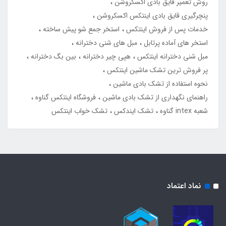
روش تعمیر قایق بادی اکسکروشن
پنچرگیری قایق بادی اینتکس اکسکروشن
خدمات پس از فروش اینتکس
استخر جمع شو پیش ساخته
استخر های آماده پرتابل
مبل های شنی دخترانه
مبل شنی دخترانه اینتکس
هپی چیر دخترانه
بین بگ دخترانه
پر فروش ترین تشک ماشین اینتکس
نحوه استفاده از تشک بادی ماشین
راهنمای نگهداری از تشک بادی ماشین
فروشگاه اینتکس گناوه
شعبه intex گناوه
تشک ایندکس
تشک خواب اینتکس
نماد اعتماد