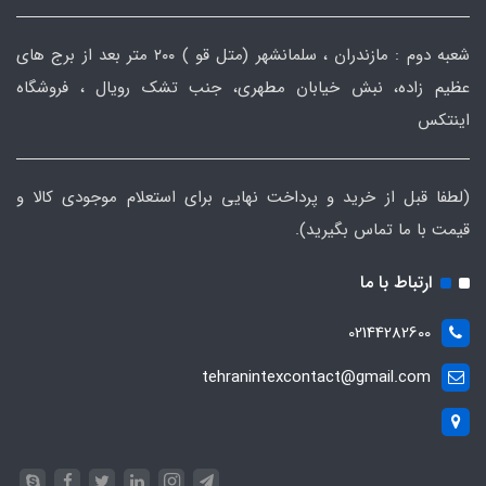
شعبه دوم : مازندران ، سلمانشهر (متل قو ) ۲۰۰ متر بعد از برج های
عظیم زاده، نبش خیابان مطهری، جنب تشک رویال ، فروشگاه
اینتکس
(لطفا قبل از خرید و پرداخت نهایی برای استعلام موجودی کالا و
قیمت با ما تماس بگیرید).
ارتباط با ما
02144282600
tehranintexcontact@gmail.com