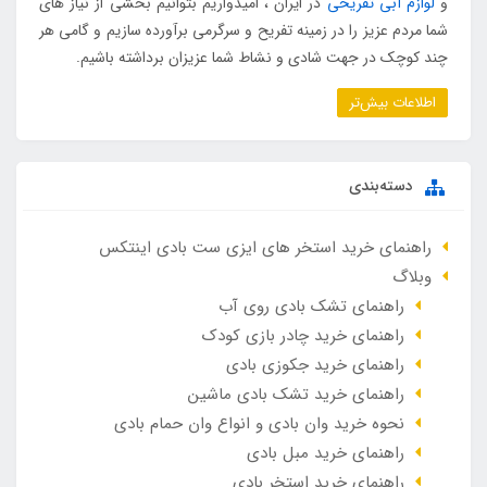
و
لوازم آبی تفریحی
در ایران ، امیدواریم بتوانیم بخشی از نیاز های
شما مردم عزیز را در زمینه تفریح و سرگرمی برآورده سازیم و گامی هر
چند کوچک در جهت شادی و نشاط شما عزیزان برداشته باشیم.
اطلاعات بیش‌تر
دسته‌بندی
راهنمای خرید استخر های ایزی ست بادی اینتکس
وبلاگ
راهنمای تشک بادی روی آب
راهنمای خرید چادر بازی کودک
راهنمای خرید جکوزی بادی
راهنمای خرید تشک بادی ماشین
نحوه خرید وان بادی و انواع وان حمام بادی
راهنمای خرید مبل بادی
راهنمای خرید استخر بادی