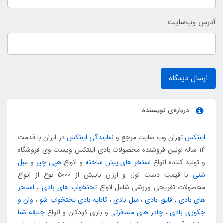
آدرس وب‌سایت
ارسال دیدگاه
درباره‌ی نویسنده
اینتکس
تهران وب سایت مرجع و
نمایندگی اینتکس
در ایران با قدمت
۱۴ ساله اولین فروشنده محصولات بادی اینتکس وبست وی فروشگاه
و تولید کننده انواع
استخر های پیش ساخته
و انواع
هپی چیر
و
مبل
شنی
با قیمت دست اول و ارزان بابیش از ۵۰۰۰ نوع از انواع
محصولات تفریحی ورزشی شامل انواع
تختخواب های بادی
،
استخر
های بادی
،
قایق بادی
،
مبل بادی
،
کاناپه بادی تختخواب شو
،
وان و
جکوزی بادی
،
چادر های مسافرتی
و بازی کودکان و انواع
جلیقه شنا