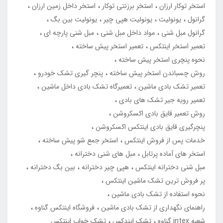
استخر توکار ارزان
استخر برزنتی توکار
استخر داخل زمین ارزان
گرانول
یونولیت
یونولیت هپی چیر
یونولیت بین بگ
گرانول مبل شنی
مواد داخل مبل شنی
مبل شنی پارچه ای
تعمیر استخر اینتکس
تعمیر استخر پیش ساخته
نحوه پنچری استخر پیش ساخته
روش چسباندن استخر پیش ساخته
پنچر گیری تشک خودرو
تعمیر تشک بادی ماشین
تعمیرگاه تشک بادی داخل ماشین
تعمیر رویه جیر تشک های بادی
روش تعمیر قایق بادی اکسکروشن
پنچرگیری قایق بادی اینتکس اکسکروشن
خدمات پس از فروش اینتکس
استخر جمع شو پیش ساخته
استخر های آماده پرتابل
مبل های شنی دخترانه
مبل شنی دخترانه اینتکس
هپی چیر دخترانه
بین بگ دخترانه
پر فروش ترین تشک ماشین اینتکس
نحوه استفاده از تشک بادی ماشین
راهنمای نگهداری از تشک بادی ماشین
فروشگاه اینتکس گناوه
شعبه intex گناوه
تشک ایندکس
تشک خواب اینتکس