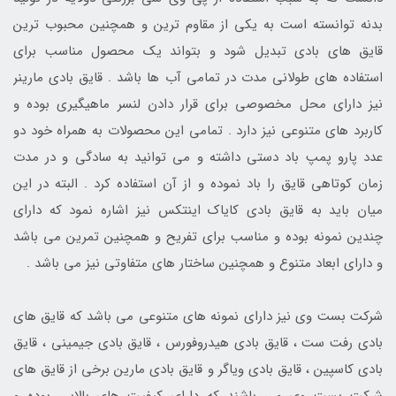
بدنه توانسته است به یکی از مقاوم ترین و همچنین محبوب ترین
قایق های بادی تبدیل شود و بتواند یک محصول مناسب برای
استفاده های طولانی مدت در تمامی آب ها باشد . قایق بادی مارینر
نیز دارای محل مخصوصی برای قرار دادن لنسر ماهیگیری بوده و
کاربرد های متنوعی نیز دارد . تمامی این محصولات به همراه خود دو
عدد پارو پمپ باد دستی داشته و می توانید به سادگی و در مدت
زمان کوتاهی قایق را باد نموده و از آن استفاده کرد . البته در این
میان باید به قایق بادی کایاک اینتکس نیز اشاره نمود که دارای
چندین نمونه بوده و مناسب برای تفریح و همچنین تمرین می باشد
و دارای ابعاد متنوع و همچنین ساختار های متفاوتی نیز می باشد .
شرکت بست وی نیز دارای نمونه های متنوعی می باشد که قایق های
بادی رفت ست ، قایق بادی هیدروفورس ، قایق بادی جیمینی ، قایق
بادی کاسپین ، قایق بادی ویاگر و قایق بادی مارین برخی از قایق های