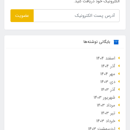
الکترونیک خود دریافت کنید.
عضویت
بایگانی نوشته‌ها
اسفند 1404
آذر 1404
مهر 1404
دی 1403
آذر 1403
شهریور 1403
مرداد 1403
تير 1403
خرداد 1403
ارديبهشت 1403