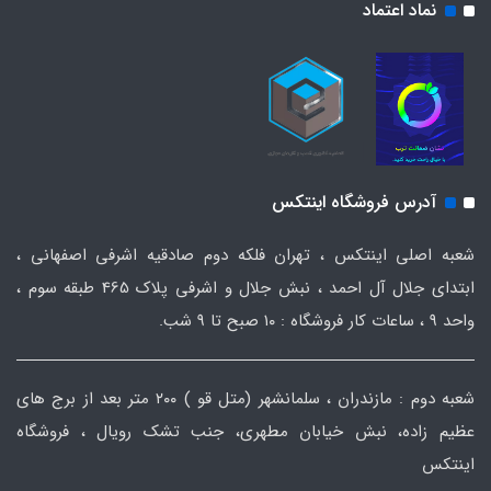
نماد اعتماد
آدرس فروشگاه اینتکس
شعبه اصلی اینتکس ، تهران فلکه دوم صادقیه اشرفی اصفهانی ،
ابتدای جلال آل احمد ، نبش جلال و اشرفی پلاک 465 طبقه سوم ،
واحد ۹ ، ساعات کار فروشگاه : ۱۰ صبح تا ۹ شب.
شعبه دوم : مازندران ، سلمانشهر (متل قو ) ۲۰۰ متر بعد از برج های
عظیم زاده، نبش خیابان مطهری، جنب تشک رویال ، فروشگاه
اینتکس