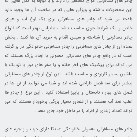
چادر های مسافرتی انواع مختلفی را دارند و با توجه به مدل هایی که
این محصولات داشته و ویژگی هایی که در ساخت آن ها وجود دارد
باعث می شود که چادر های مسافرتی برای یک نوع آب و هوای
خاص و یک شرایط جوی مناسب باشد ، بنابراین بهتر است که انواع
چادر مسافرتی را شناخته و سپس اقدام به خرید آن ها کنید . بخش
عمده ای از چادر های مسافرتی را چادر مسافرتی خانوادگی در بر گرفته
است که در واقع چادر های مسافرتی معمولی با ابعاد بزرگ هستند که
می تواند برای پیکنیک های آخر هفته و یا سفر های دور یا نزدیک با
ماشین بسیار کاربردی و مناسب باشد . این نوع از چادر های مسافرتی
بیشتر برای سه فصل طراحی شده اند و شما می توانید از آن ها در
فصل های بهار ، تابستان و پاییز استفاده کنید . این نوع از چادر ها
اغلب ضد آب هستند و از فضای بسیار بزرگی برخوردار هستند که می
تواند تعداد زیادی از افراد را در داخل خود جای دهد .
چادر های مسافرتی معمولی خانوادگی عمدتا دارای درب و پنجره های