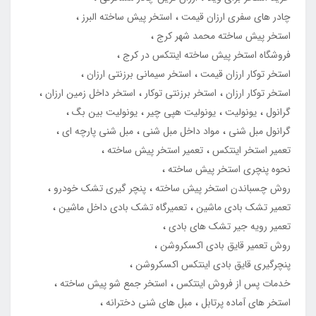
چادر های سفری ارزان قیمت
استخر پیش ساخته البرز
استخر پیش ساخته محمد شهر کرج
فروشگاه استخر پیش ساخته اینتکس در کرج
استخر توکار ارزان قیمت
استخر سیمانی برزنتی ارزان
استخر توکار ارزان
استخر برزنتی توکار
استخر داخل زمین ارزان
گرانول
یونولیت
یونولیت هپی چیر
یونولیت بین بگ
گرانول مبل شنی
مواد داخل مبل شنی
مبل شنی پارچه ای
تعمیر استخر اینتکس
تعمیر استخر پیش ساخته
نحوه پنچری استخر پیش ساخته
روش چسباندن استخر پیش ساخته
پنچر گیری تشک خودرو
تعمیر تشک بادی ماشین
تعمیرگاه تشک بادی داخل ماشین
تعمیر رویه جیر تشک های بادی
روش تعمیر قایق بادی اکسکروشن
پنچرگیری قایق بادی اینتکس اکسکروشن
خدمات پس از فروش اینتکس
استخر جمع شو پیش ساخته
استخر های آماده پرتابل
مبل های شنی دخترانه