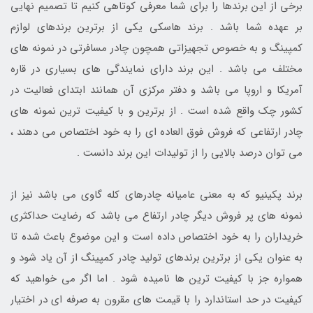
برخی از این برندها را برای شما معرفی کوتاهی کنیم تا تصمیم نهایی
بر عهده شما باشد . برند هاسکی یکی از برترین برندهای لوازم
کمپینگ و به خصوص تجهیزاتی همچون چادر مسافرتی در نمونه های
مختلف می باشد . این برند دارای نمایندگی های بسیاری در قاره
آمریکا و اروپا می باشد و دفتر مرکزی آن همانند ابتدای فعالیت در
کشور چک واقع شده است . از برترین و با کیفیت ترین نمونه های
چادر ارتفاعی که فروش فوق العاده ای را به خود اختصاص می دهند ،
می توان درصد بالایی را از تولیدات این برند دانست .
برند پکینیو که به معنی عامیانه چادرهای کله گاوی می باشد نیز از
نمونه های پر فروش دیگر چادر ارتفاع می باشد که رضایت حداکثری
خریداران را به خود اختصاص داده است و این موضوع باعث شده تا
به عنوان یکی از برترین برندهای تولید چادر کمپینگ از آن یاد شود و
همواره جز با کیفیت ترین ها نامیده شود . اما اگر می خواهید که
کیفیت در حد استاندارد را با قیمت های مقرون به صرفه ای در اختیار