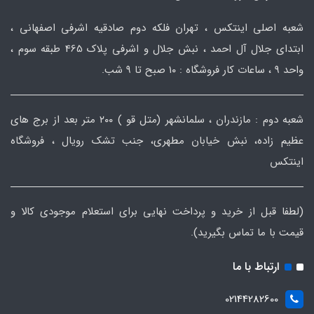
شعبه اصلی اینتکس ، تهران فلکه دوم صادقیه اشرفی اصفهانی ،
ابتدای جلال آل احمد ، نبش جلال و اشرفی پلاک 465 طبقه سوم ،
واحد ۹ ، ساعات کار فروشگاه : ۱۰ صبح تا ۹ شب.
شعبه دوم : مازندران ، سلمانشهر (متل قو ) ۲۰۰ متر بعد از برج های
عظیم زاده، نبش خیابان مطهری، جنب تشک رویال ، فروشگاه
اینتکس
(لطفا قبل از خرید و پرداخت نهایی برای استعلام موجودی کالا و
قیمت با ما تماس بگیرید).
ارتباط با ما
02144282600