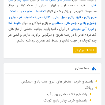
شنی
با قیمت دست اول و ارزان بابیش از ۵۰۰۰ نوع از انواع
محصولات تفریحی ورزشی شامل انواع
تختخواب های بادی
،
استخر
های بادی
،
قایق بادی
،
مبل بادی
،
کاناپه بادی تختخواب شو
،
وان و
جکوزی بادی
،
چادر های مسافرتی
و بازی کودکان و انواع
جلیقه شنا
و
لوازم آبی تفریحی
در ایران ، امیدواریم بتوانیم بخشی از نیاز های
شما مردم عزیز را در زمینه تفریح و سرگرمی برآورده سازیم و گامی هر
چند کوچک در جهت شادی و نشاط شما عزیزان برداشته باشیم.
اطلاعات بیش‌تر
دسته‌بندی
راهنمای خرید استخر های ایزی ست بادی اینتکس
وبلاگ
راهنمای تشک بادی روی آب
راهنمای خرید چادر بازی کودک