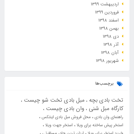
ارديبهشت 1399
فروردین 1399
اسفند 1398
بهمن 1398
دی 1398
آذر 1398
آبان 1398
شهریور 1398
برچسب‌ها
تخت بادی بچه
مبل بادی تخت شو چیست
کارگاه مبل شنی
وان بادی چیست
راهنمای وان بادی
محل فروش مبل بادی اینتکس
استخر پیش ساخته برای ویلا
استخر جهت ویلا
خرید استخر برای ویلا
ارزان ترین چادر مسافرتی