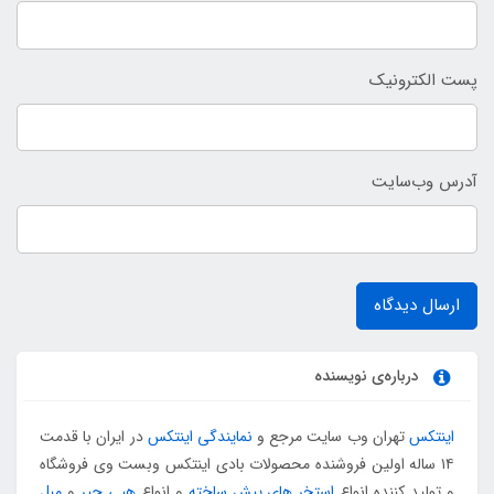
پست الکترونیک
آدرس وب‌سایت
ارسال دیدگاه
درباره‌ی نویسنده
اینتکس
تهران وب سایت مرجع و
نمایندگی اینتکس
در ایران با قدمت
۱۴ ساله اولین فروشنده محصولات بادی اینتکس وبست وی فروشگاه
و تولید کننده انواع
استخر های پیش ساخته
و انواع
هپی چیر
و
مبل