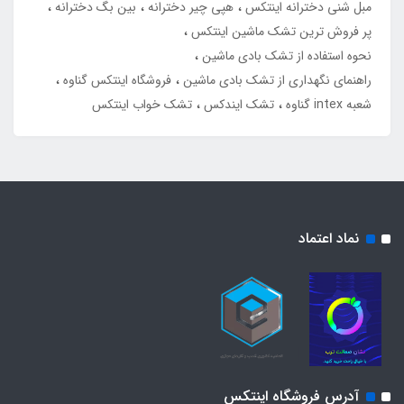
مبل شنی دخترانه اینتکس
هپی چیر دخترانه
بین بگ دخترانه
پر فروش ترین تشک ماشین اینتکس
نحوه استفاده از تشک بادی ماشین
راهنمای نگهداری از تشک بادی ماشین
فروشگاه اینتکس گناوه
شعبه intex گناوه
تشک ایندکس
تشک خواب اینتکس
نماد اعتماد
آدرس فروشگاه اینتکس