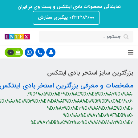
نمایندگی محصولات بادی اینتکس و بست وی در ایران
۰۲۱۴۴۲۸۲۶۰۰ پیگیری سفارش
0
بزرگترین سایز استخر بادی اینتکس
مشخصات و معرفی بزرگترین استخر بادی اینتکس
/%D9%85%D8%B4%D8%AE%D8%B5%D8%A7%D8%AA-
%D8%A8%D8%B2%D8%B1%DA%AF%D8%AA%D8%B1%DB%8C%D9%86-
%D8%A7%D8%B3%D8%AA%D8%AE%D8%B1-
%D8%A8%D8%A7%D8%AF%DB%8C-
%D8%A7%DB%8C%D9%86%D8%AA%DA%A9%D8%B3