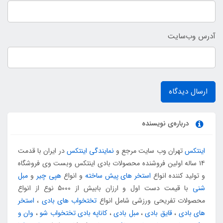
آدرس وب‌سایت
ارسال دیدگاه
درباره‌ی نویسنده
اینتکس
تهران وب سایت مرجع و
نمایندگی اینتکس
در ایران با قدمت
۱۴ ساله اولین فروشنده محصولات بادی اینتکس وبست وی فروشگاه
و تولید کننده انواع
استخر های پیش ساخته
و انواع
هپی چیر
و
مبل
شنی
با قیمت دست اول و ارزان بابیش از ۵۰۰۰ نوع از انواع
محصولات تفریحی ورزشی شامل انواع
تختخواب های بادی
،
استخر
های بادی
،
قایق بادی
،
مبل بادی
،
کاناپه بادی تختخواب شو
،
وان و