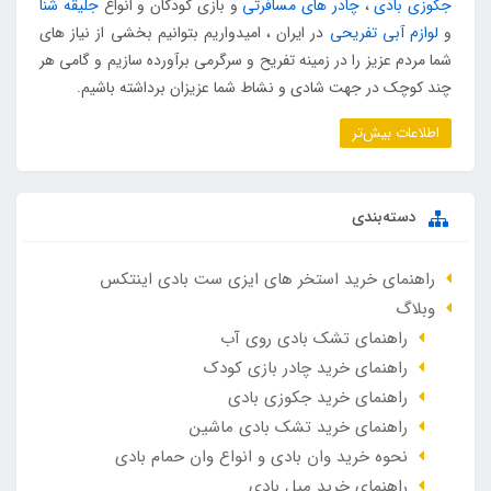
جکوزی بادی
،
چادر های مسافرتی
و بازی کودکان و انواع
جلیقه شنا
و
لوازم آبی تفریحی
در ایران ، امیدواریم بتوانیم بخشی از نیاز های
شما مردم عزیز را در زمینه تفریح و سرگرمی برآورده سازیم و گامی هر
چند کوچک در جهت شادی و نشاط شما عزیزان برداشته باشیم.
اطلاعات بیش‌تر
دسته‌بندی
راهنمای خرید استخر های ایزی ست بادی اینتکس
وبلاگ
راهنمای تشک بادی روی آب
راهنمای خرید چادر بازی کودک
راهنمای خرید جکوزی بادی
راهنمای خرید تشک بادی ماشین
نحوه خرید وان بادی و انواع وان حمام بادی
راهنمای خرید مبل بادی