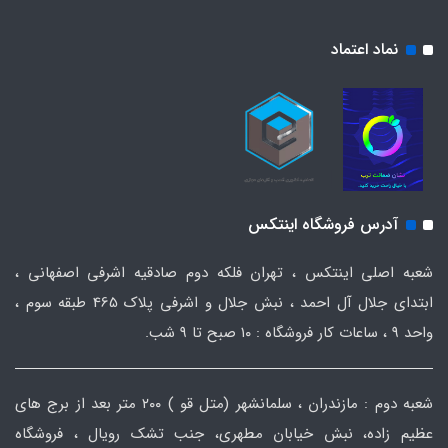
نماد اعتماد
آدرس فروشگاه اینتکس
شعبه اصلی اینتکس ، تهران فلکه دوم صادقیه اشرفی اصفهانی ،
ابتدای جلال آل احمد ، نبش جلال و اشرفی پلاک 465 طبقه سوم ،
واحد ۹ ، ساعات کار فروشگاه : ۱۰ صبح تا ۹ شب.
شعبه دوم : مازندران ، سلمانشهر (متل قو ) ۲۰۰ متر بعد از برج های
عظیم زاده، نبش خیابان مطهری، جنب تشک رویال ، فروشگاه