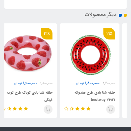
دیگر محصولات
12٪
19٪
1,600,000
1,800,000
2,200,000
تومان
1,800,000
تومان
حلقه شنا بادی طرح هندوانه
حلقه شنا بادی کودک طرح توت
bestway ۳۶۱۲۱
فرنگی