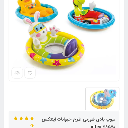
تیوپ بادی شورتی طرح حیوانات اینتکس
intex 59570