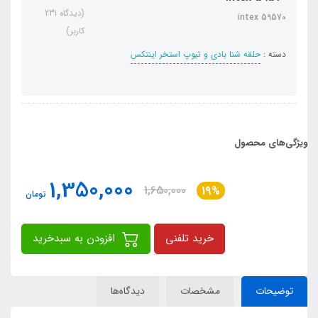
(دیدگاه 231
intex 59570
کاربر)
دسته :
حلقه شنا بادی و تیوپ استخر اینتکس
ویژگی‌های محصول
1,350,000
1,650,000
19%
تومان
خرید تلفنی
افزودن به سبدخرید
توضیحات
مشخصات
دیدگاه‌ها