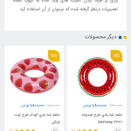
برای بر طرف کردن آسیب های وارد شده به تیوپ بسته
تعمییرات درنظر گرفته شده که میتوان از آن استفاده کرد
دیگر محصولات
12٪
19٪
1,600,000
1,800,000
2,200,000
تومان
1,800,000
تومان
حلقه شنا بادی طرح هندوانه
حلقه شنا بادی کودک طرح توت
bestway ۳۶۱۲۱
فرنگی