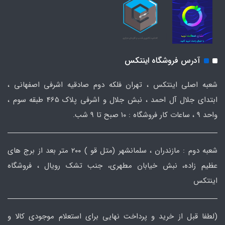
آدرس فروشگاه اینتکس
شعبه اصلی اینتکس ، تهران فلکه دوم صادقیه اشرفی اصفهانی ،
ابتدای جلال آل احمد ، نبش جلال و اشرفی پلاک 465 طبقه سوم ،
واحد ۹ ، ساعات کار فروشگاه : ۱۰ صبح تا ۹ شب.
شعبه دوم : مازندران ، سلمانشهر (متل قو ) ۲۰۰ متر بعد از برج های
عظیم زاده، نبش خیابان مطهری، جنب تشک رویال ، فروشگاه
اینتکس
(لطفا قبل از خرید و پرداخت نهایی برای استعلام موجودی کالا و