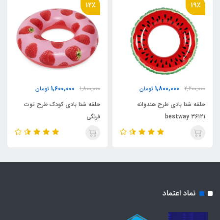
12٪
19٪
1,600,000
1,800,000
2,200,000
تومان
1,800,000
تومان
حلقه شنا بادی طرح هندوانه
حلقه شنا بادی کودک طرح توت
bestway ۳۶۱۲۱
فرنگی
نماد اعتماد