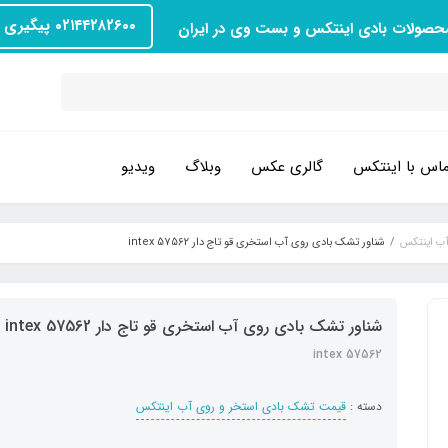
۰۲۱۴۴۲۸۲۶۰۰ پیگیری سفارش
محصولات بادی اینتکس و بست وی در ایران
اس با اینتکس
گالری عکس
وبلاگ
ویدیو
آب اینتکس
شناور تشک بادی روی آب استخری قو تاج دار intex 57562
شناور تشک بادی روی آب استخری قو تاج دار intex 57562
intex 57562
دسته :
قیمت تشک بادی استخر و روی آب اینتکس