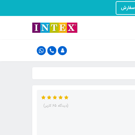
(دیدگاه 65 کاربر)