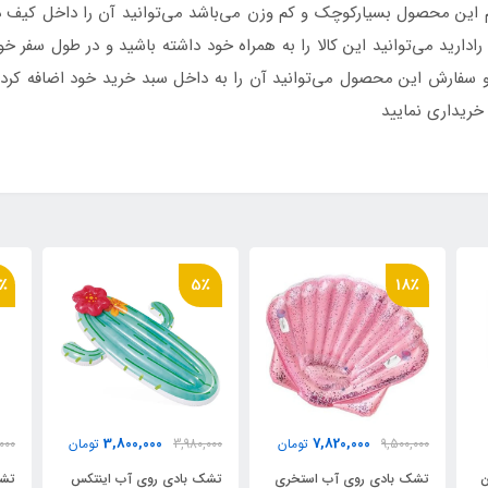
این محصول بسیارکوچک و کم وزن می‌باشد می‌توانید آن را داخل کیف دس
 رادارید می‌توانید این کالا را به همراه خود داشته باشید و در طول سفر 
 و سفارش این محصول می‌توانید آن را به داخل سبد خرید خود اضافه کرده
 خریداری نمایید
٪
5٪
18٪
3,800,000
7,820,000
9,500,000
تومان
3,980,000
تومان
000
ن
تشک بادی روی آب استخری
تشک بادی روی آب اینتکس
تشک