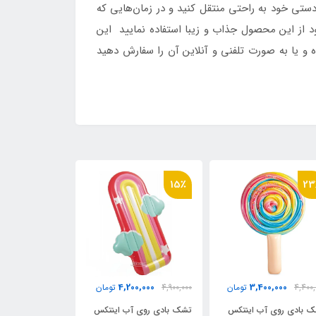
تی خود به راحتی منتقل کنید و در زمان‌هایی که
خود از این محصول جذاب و زیبا استفاده نمایید این
 و یا به صورت تلفنی و آنلاین آن را سفارش دهید
15٪
23
3,500,000
4,200,000
3,400,000
4,400,
تومان
4,900,000
تومان
تومان
 بادی روی آب اینتکس
تشک بادی روی آب اینتکس
فلامینگو بادی ای