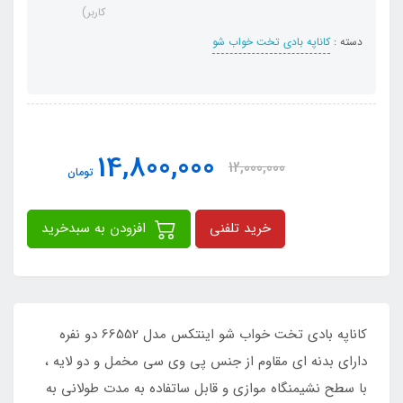
کاربر)
دسته :
کاناپه بادی تخت خواب شو
14,800,000
12,000,000
تومان
خرید تلفنی
افزودن به سبدخرید
کاناپه بادی تخت خواب شو اینتکس مدل 66552 دو نفره
دارای بدنه ای مقاوم از جنس پی وی سی مخمل و دو لایه ،
با سطح نشیمنگاه موازی و قابل ساتفاده به مدت طولانی به