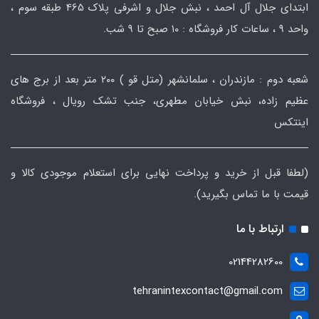
ابتدای جلال آل احمد ، نبش جلال و اشرفی پلاک 465 طبقه سوم ،
واحد ۹ ، ساعات کار فروشگاه : ۱۰ صبح تا ۹ شب.
شعبه دوم : مازندران ، سلمانشهر (متل قو ) ۲۰۰ متر بعد از برج های
عظیم زاده، نبش خیابان مطهری، جنب تشک رویال ، فروشگاه
اینتکس
(لطفا قبل از خرید و پرداخت نهایی برای استعلام موجودی کالا و
قیمت با ما تماس بگیرید).
ارتباط با ما
02144282600
tehranintexcontact@gmail.com