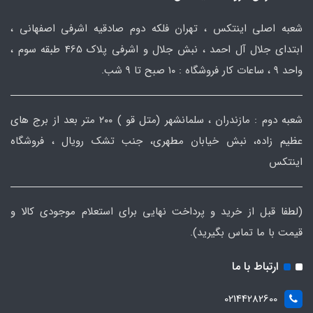
شعبه اصلی اینتکس ، تهران فلکه دوم صادقیه اشرفی اصفهانی ،
ابتدای جلال آل احمد ، نبش جلال و اشرفی پلاک 465 طبقه سوم ،
واحد ۹ ، ساعات کار فروشگاه : ۱۰ صبح تا ۹ شب.
شعبه دوم : مازندران ، سلمانشهر (متل قو ) ۲۰۰ متر بعد از برج های
عظیم زاده، نبش خیابان مطهری، جنب تشک رویال ، فروشگاه
اینتکس
(لطفا قبل از خرید و پرداخت نهایی برای استعلام موجودی کالا و
قیمت با ما تماس بگیرید).
ارتباط با ما
02144282600