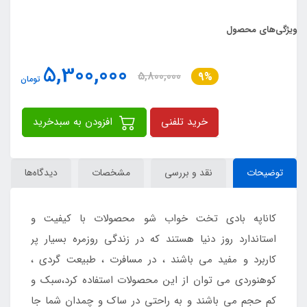
ویژگی‌های محصول
5,300,000
5,800,000
9%
تومان
خرید تلفنی
افزودن به سبدخرید
توضیحات
نقد و بررسی
مشخصات
دیدگاه‌ها
کاناپه بادی تخت خواب شو محصولات با کیفیت و
استاندارد روز دنیا هستند که در زندگی روزمره بسیار پر
کاربرد و مفید می باشند ، در مسافرت ، طبیعت گردی ،
کوهنوردی می توان از این محصولات استفاده کرد،سبک و
کم حجم می باشند و به راحتی در ساک و چمدان شما جا