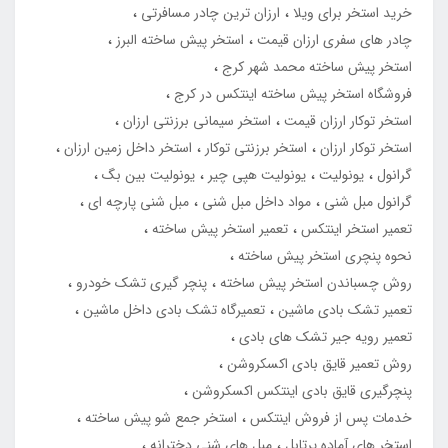
خرید استخر برای ویلا
ارزان ترین چادر مسافرتی
چادر های سفری ارزان قیمت
استخر پیش ساخته البرز
استخر پیش ساخته محمد شهر کرج
فروشگاه استخر پیش ساخته اینتکس در کرج
استخر توکار ارزان قیمت
استخر سیمانی برزنتی ارزان
استخر توکار ارزان
استخر برزنتی توکار
استخر داخل زمین ارزان
گرانول
یونولیت
یونولیت هپی چیر
یونولیت بین بگ
گرانول مبل شنی
مواد داخل مبل شنی
مبل شنی پارچه ای
تعمیر استخر اینتکس
تعمیر استخر پیش ساخته
نحوه پنچری استخر پیش ساخته
روش چسباندن استخر پیش ساخته
پنچر گیری تشک خودرو
تعمیر تشک بادی ماشین
تعمیرگاه تشک بادی داخل ماشین
تعمیر رویه جیر تشک های بادی
روش تعمیر قایق بادی اکسکروشن
پنچرگیری قایق بادی اینتکس اکسکروشن
خدمات پس از فروش اینتکس
استخر جمع شو پیش ساخته
استخر های آماده پرتابل
مبل های شنی دخترانه