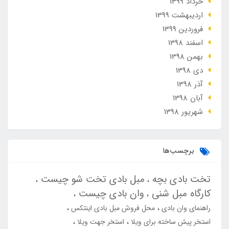
خرداد 1399
ارديبهشت 1399
فروردین 1399
اسفند 1398
بهمن 1398
دی 1398
آذر 1398
آبان 1398
شهریور 1398
برچسب‌ها
تخت بادی بچه
مبل بادی تخت شو چیست
کارگاه مبل شنی
وان بادی چیست
راهنمای وان بادی
محل فروش مبل بادی اینتکس
استخر پیش ساخته برای ویلا
استخر جهت ویلا