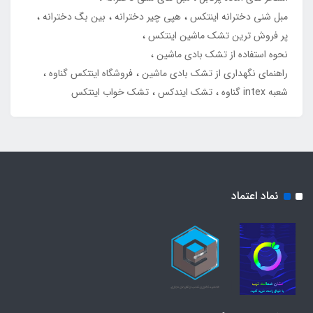
مبل شنی دخترانه اینتکس
هپی چیر دخترانه
بین بگ دخترانه
پر فروش ترین تشک ماشین اینتکس
نحوه استفاده از تشک بادی ماشین
راهنمای نگهداری از تشک بادی ماشین
فروشگاه اینتکس گناوه
شعبه intex گناوه
تشک ایندکس
تشک خواب اینتکس
نماد اعتماد