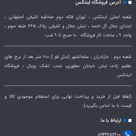
آدرس فروشگاه اینتکس
شعبه اصلی اینتکس ، تهران فلکه دوم صادقیه اشرفی اصفهانی ،
ابتدای جلال آل احمد ، نبش جلال و اشرفی پلاک 465 طبقه سوم ،
واحد ۹ ، ساعات کار فروشگاه : ۱۰ صبح تا ۹ شب.
شعبه دوم : مازندران ، سلمانشهر (متل قو ) ۲۰۰ متر بعد از برج های
عظیم زاده، نبش خیابان مطهری، جنب تشک رویال ، فروشگاه
اینتکس
(لطفا قبل از خرید و پرداخت نهایی برای استعلام موجودی کالا و
قیمت با ما تماس بگیرید).
ارتباط با ما
02144282600