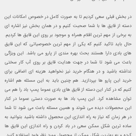
در بخش قبلی سعی کردیم تا به صورت کامل در خصوص امکانات این
دسته از قایق ها با شما صحبت کنیم و در همان بخش نیز اشاره ای
به برخی از مهم ترین اقلام همراه و موجود بر روی این قایق ها کردیم.
حال باید تاکید کنیم که یکی از مهم ترین خصوصیاتی که این قایق
های بادی دارا هستند بحث بهره مندی از پارو می باشد. این ویژگی
باعث می شود تا شما در جهت هدایت قایق بر روی آب کار سختی
نداشته باشید و در هنگام خرید نیز نخواهید هزینه ای اضافی برای
خرید این پارو ها بپردازید. هم چنین باید به این مسئله هم اشاره
کنیم که در کنار این دسته از قایق های بادی عموما پمپ باد را هم می
توان مشاهده کرد. این پمپ باد ها به صورت دستی عموما در کنار
این محصولات دیده می شوند و همین مسئله باعث می شود تا شما
در هر زمان که نیاز به راه اندازی این محصول داشته باشید بتوانید به
ساده ترین شکل ممکن سعی در باد کردن و راه اندازی این قایق ها
کرده و به بهترین شکل ممکن از محصول مورد نظر خود استفاده کنید.