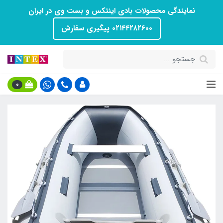
نمایندگی محصولات بادی اینتکس و بست وی در ایران
۰۲۱۴۴۲۸۲۶۰۰ پیگیری سفارش
0