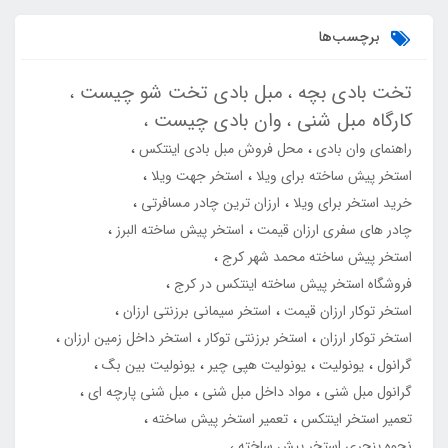
برچسب‌ها
تخت بادی بچه
مبل بادی تخت شو چیست
کارگاه مبل شنی
وان بادی چیست
راهنمای وان بادی
محل فروش مبل بادی اینتکس
استخر پیش ساخته برای ویلا
استخر جهت ویلا
خرید استخر برای ویلا
ارزان ترین چادر مسافرتی
چادر های سفری ارزان قیمت
استخر پیش ساخته البرز
استخر پیش ساخته محمد شهر کرج
فروشگاه استخر پیش ساخته اینتکس در کرج
استخر توکار ارزان قیمت
استخر سیمانی برزنتی ارزان
استخر توکار ارزان
استخر برزنتی توکار
استخر داخل زمین ارزان
گرانول
یونولیت
یونولیت هپی چیر
یونولیت بین بگ
گرانول مبل شنی
مواد داخل مبل شنی
مبل شنی پارچه ای
تعمیر استخر اینتکس
تعمیر استخر پیش ساخته
نحوه پنچری استخر پیش ساخته