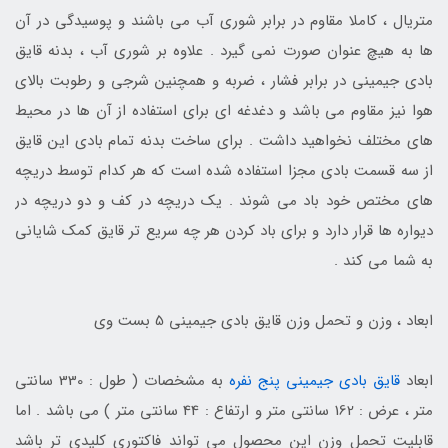
متریال ، کاملا مقاوم در برابر شوری آب می باشند و پوسیدگی در آن
ها به هیچ عنوان صورت نمی گیرد . علاوه بر شوری آب ، بدنه قایق
بادی جیمینی در برابر فشار ، ضربه و همچنین شرجی و رطوبت بالای
هوا نیز مقاوم می باشد و دغدغه ای برای استفاده از آن ها در محیط
های مختلف نخواهید داشت . برای ساخت بدنه تمام بادی این قایق
از سه قسمت بادی مجزا استفاده شده است که هر کدام توسط دریچه
های مختص خود باد می شوند . یک دریچه در کف و دو دریچه در
دیواره ها قرار دارد و برای باد کردن هر چه سریع تر قایق کمک شایانی
به شما می کند .
ابعاد ، وزن و تحمل وزن قایق بادی جیمینی 5 بست وی
ابعاد
قایق بادی جیمینی پنج نفره
به مشخصات ( طول : 330 سانتی
متر ، عرض : 162 سانتی متر و ارتفاع : 44 سانتی متر ) می باشد . اما
قابلیت تحمل وزن این محصول می تواند فاکتوری کلیدی تر باشد