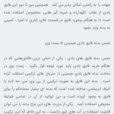
جهات را به راحتی امکان پذیر می کند . همچنین دور تا دور این قایق
بادی از طناب نگهدارده و ضربه گیر هایی مخصوص استفاده شده
است تا به هنگام برخورد قایق در قسمت های کناری با اشیا ، آسیبی
به بدنه وارد نشود .
جنس بدنه قایق بادی جیمینی 5 بست وی
جنس بدنه قایق های بادی ، یکی از اصلی ترین فاکتورهایی که در
هنگام خرید قایق بادی باید مورد توجه قرار بگیرد . بست وی در
ساخت بدنه قایق بادی جیمینی از متریال های ترکیبی استفاده کرده
است . بدنه این قایق به صورت ترکیبی از پی وی سی سه لایه با
الیاف ابریشمی ساخته شده است که بدنه ای بسیار مستحکم را برای
قایق به وجود آورده است و می توانید از آن در تمامی شرایط
محیطی استفاده کنید . یکی از مزیت های این نوع بدنه را می توان
قابلیت استفاده در آب های شور دانست ، به این خاطر که این ترکیب