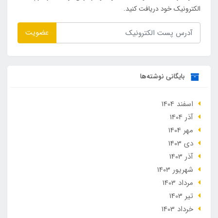
الکترونیک خود دریافت کنید.
عضویت
بایگانی نوشته‌ها
اسفند 1404
آذر 1404
مهر 1404
دی 1403
آذر 1403
شهریور 1403
مرداد 1403
تير 1403
خرداد 1403