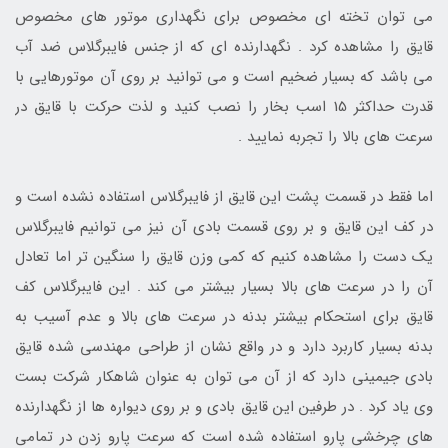
می توان تخته ای مخصوص برای نگهداری موتور های مخصوص
قایق را مشاهده کرد . نگهدارنده ای که از جنس فایبرگلاس ضد آب
می باشد که بسیار ضخیم است و می توانید بر روی آن موتورهایی با
قدرت حداکثر 15 اسب بخار را نصب کنید و لذت حرکت با قایق در
سرعت های بالا را تجربه نمایید .
اما فقط در قسمت پشت این قایق از فایبرگلاس استفاده نشده است و
در کف این قایق و بر روی قسمت بادی آن نیز می توانیم فایبرگلاس
یک دست را مشاهده کنیم که کمی وزن قایق را سنگین تر اما تعادل
آن را در سرعت های بالا بسیار بیشتر می کند . این فایبرگلاس کف
قایق برای استحکام بیشتر بدنه در سرعت های بالا و عدم آسیب به
بدنه بسیار کاربرد دارد و در واقع نشان از طراحی مهندسی شده قایق
بادی جیمینی دارد که از آن می توان به عنوان شاهکار شرکت بست
وی یاد کرد . در طرفین این قایق بادی و بر روی دیواره ها از نگهدارنده
های چرخشی پارو استفاده شده است که سرعت پارو زدن در تمامی