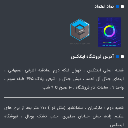
نماد اعتماد
آدرس فروشگاه اینتکس
شعبه اصلی اینتکس ، تهران فلکه دوم صادقیه اشرفی اصفهانی ،
ابتدای جلال آل احمد ، نبش جلال و اشرفی پلاک 465 طبقه سوم ،
واحد ۹ ، ساعات کار فروشگاه : ۱۰ صبح تا ۹ شب.
شعبه دوم : مازندران ، سلمانشهر (متل قو ) ۲۰۰ متر بعد از برج های
عظیم زاده، نبش خیابان مطهری، جنب تشک رویال ، فروشگاه
اینتکس