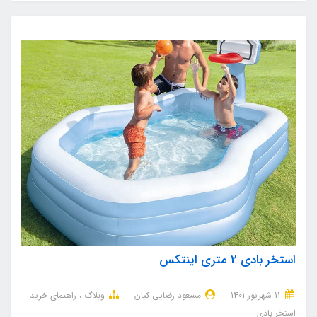
استخر بادی 2 متری اینتکس
11 شهریور 1401
مسعود رضایی کیان
وبلاگ
راهنمای خرید
استخر بادی