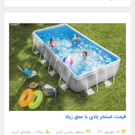
قیمت استخر بادی با عمق زیاد
07 شهریور 1401
مسعود رضایی کیان
وبلاگ
راهنمای خرید