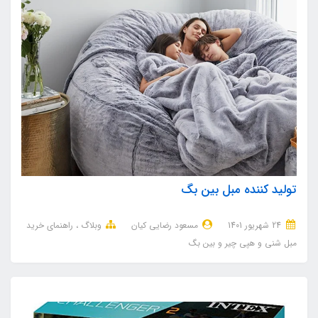
تولید کننده مبل بین بگ
24 شهریور 1401
مسعود رضایی کیان
وبلاگ
راهنمای خرید
مبل شنی و هپی چیر و بین بگ