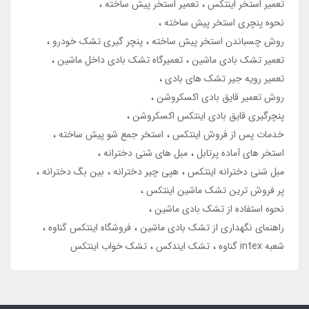
تعمیر استخر اینتکس
تعمیر استخر پیش ساخته
نحوه پنچری استخر پیش ساخته
روش چسباندن استخر پیش ساخته
پنچر گیری تشک خودرو
تعمیر تشک بادی ماشین
تعمیرگاه تشک بادی داخل ماشین
تعمیر رویه جیر تشک های بادی
روش تعمیر قایق بادی اکسکروشن
پنچرگیری قایق بادی اینتکس اکسکروشن
خدمات پس از فروش اینتکس
استخر جمع شو پیش ساخته
استخر های آماده پرتابل
مبل های شنی دخترانه
مبل شنی دخترانه اینتکس
هپی چیر دخترانه
بین بگ دخترانه
پر فروش ترین تشک ماشین اینتکس
نحوه استفاده از تشک بادی ماشین
راهنمای نگهداری از تشک بادی ماشین
فروشگاه اینتکس گناوه
شعبه intex گناوه
تشک ایندکس
تشک خواب اینتکس