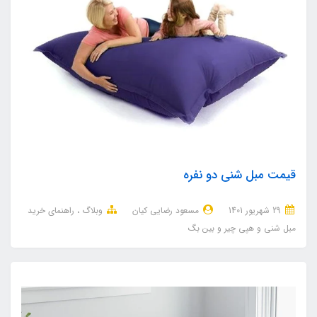
قیمت مبل شنی دو نفره
29 شهریور 1401
مسعود رضایی کیان
وبلاگ
راهنمای خرید
مبل شنی و هپی چیر و بین بگ