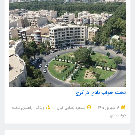
تخت خواب بادی در کرج
19 شهریور 1401
مسعود رضایی کیان
وبلاگ
راهنمای تخت
خواب بادی