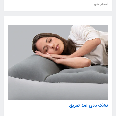
استخر بادی
تشک بادی ضد تعریق