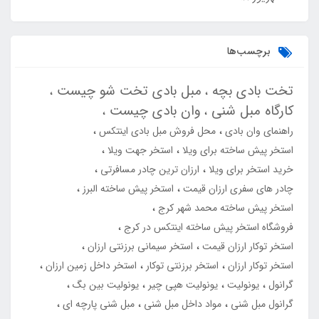
برچسب‌ها
تخت بادی بچه
مبل بادی تخت شو چیست
کارگاه مبل شنی
وان بادی چیست
راهنمای وان بادی
محل فروش مبل بادی اینتکس
استخر پیش ساخته برای ویلا
استخر جهت ویلا
خرید استخر برای ویلا
ارزان ترین چادر مسافرتی
چادر های سفری ارزان قیمت
استخر پیش ساخته البرز
استخر پیش ساخته محمد شهر کرج
فروشگاه استخر پیش ساخته اینتکس در کرج
استخر توکار ارزان قیمت
استخر سیمانی برزنتی ارزان
استخر توکار ارزان
استخر برزنتی توکار
استخر داخل زمین ارزان
گرانول
یونولیت
یونولیت هپی چیر
یونولیت بین بگ
گرانول مبل شنی
مواد داخل مبل شنی
مبل شنی پارچه ای