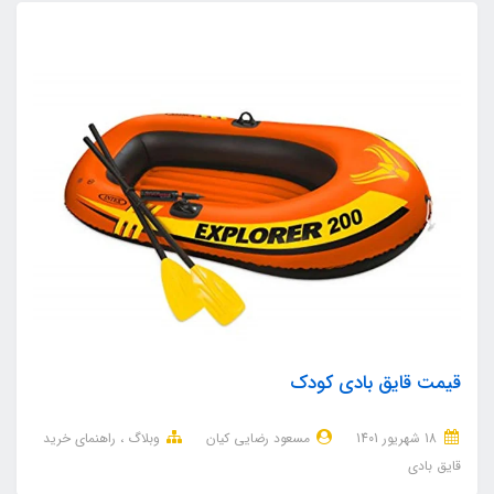
قیمت قایق بادی کودک
18 شهریور 1401
مسعود رضایی کیان
وبلاگ
راهنمای خرید
قایق بادی