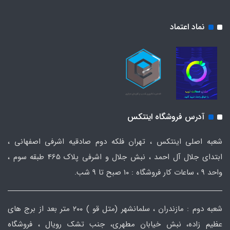
نماد اعتماد
آدرس فروشگاه اینتکس
شعبه اصلی اینتکس ، تهران فلکه دوم صادقیه اشرفی اصفهانی ،
ابتدای جلال آل احمد ، نبش جلال و اشرفی پلاک 465 طبقه سوم ،
واحد ۹ ، ساعات کار فروشگاه : ۱۰ صبح تا ۹ شب.
شعبه دوم : مازندران ، سلمانشهر (متل قو ) ۲۰۰ متر بعد از برج های
عظیم زاده، نبش خیابان مطهری، جنب تشک رویال ، فروشگاه