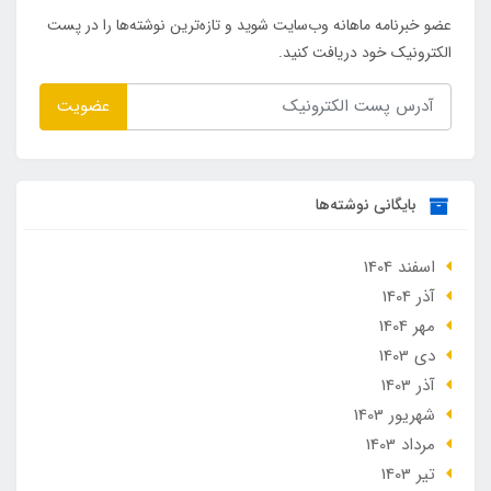
عضو خبرنامه ماهانه وب‌سایت شوید و تازه‌ترین نوشته‌ها را در پست
الکترونیک خود دریافت کنید.
عضویت
بایگانی نوشته‌ها
اسفند 1404
آذر 1404
مهر 1404
دی 1403
آذر 1403
شهریور 1403
مرداد 1403
تير 1403