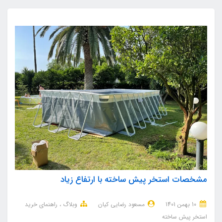
مشخصات استخر پیش ساخته با ارتفاع زیاد
10 بهمن 1401
مسعود رضایی کیان
وبلاگ
راهنمای خرید
استخر پیش ساخته