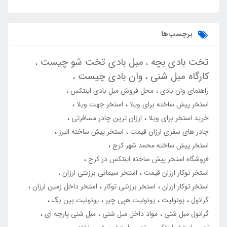
برچسب‌ها
تخت بادی بچه
مبل بادی تخت شو چیست
کارگاه مبل شنی
وان بادی چیست
راهنمای وان بادی
محل فروش مبل بادی اینتکس
استخر پیش ساخته برای ویلا
استخر جهت ویلا
خرید استخر برای ویلا
ارزان ترین چادر مسافرتی
چادر های سفری ارزان قیمت
استخر پیش ساخته البرز
استخر پیش ساخته محمد شهر کرج
فروشگاه استخر پیش ساخته اینتکس در کرج
استخر توکار ارزان قیمت
استخر سیمانی برزنتی ارزان
استخر توکار ارزان
استخر برزنتی توکار
استخر داخل زمین ارزان
گرانول
یونولیت
یونولیت هپی چیر
یونولیت بین بگ
گرانول مبل شنی
مواد داخل مبل شنی
مبل شنی پارچه ای