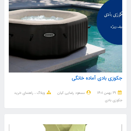
جکوزی بادی آماده خانگی
29 بهمن 1401
مسعود رضایی کیان
وبلاگ
راهنمای خرید
جکوزی بادی