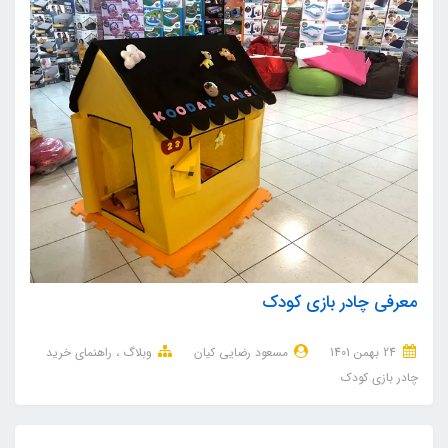
معرفی چادر بازی کودک
24 بهمن 1401
مسعود رضایی کیان
وبلاگ
راهنمای خرید
چادر بازی کودک