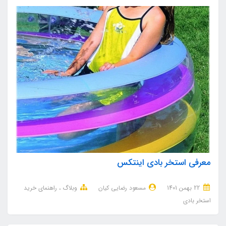
معرفی استخر بادی اینتکس
22 بهمن 1401
مسعود رضایی کیان
وبلاگ
راهنمای خرید
استخر بادی