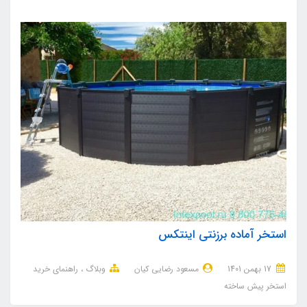
استخر آماده برزنتی اینتکس
17 بهمن 1401
مسعود رضایی کیان
وبلاگ
راهنمای خرید
استخر پیش ساخته