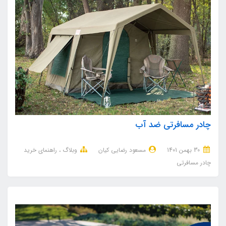
چادر مسافرتی ضد آب
30 بهمن 1401
مسعود رضایی کیان
وبلاگ
راهنمای خرید
چادر مسافرتی