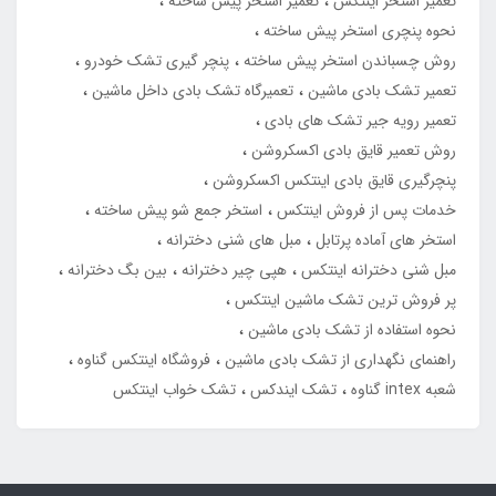
تعمیر استخر اینتکس
تعمیر استخر پیش ساخته
نحوه پنچری استخر پیش ساخته
روش چسباندن استخر پیش ساخته
پنچر گیری تشک خودرو
تعمیر تشک بادی ماشین
تعمیرگاه تشک بادی داخل ماشین
تعمیر رویه جیر تشک های بادی
روش تعمیر قایق بادی اکسکروشن
پنچرگیری قایق بادی اینتکس اکسکروشن
خدمات پس از فروش اینتکس
استخر جمع شو پیش ساخته
استخر های آماده پرتابل
مبل های شنی دخترانه
مبل شنی دخترانه اینتکس
هپی چیر دخترانه
بین بگ دخترانه
پر فروش ترین تشک ماشین اینتکس
نحوه استفاده از تشک بادی ماشین
راهنمای نگهداری از تشک بادی ماشین
فروشگاه اینتکس گناوه
شعبه intex گناوه
تشک ایندکس
تشک خواب اینتکس