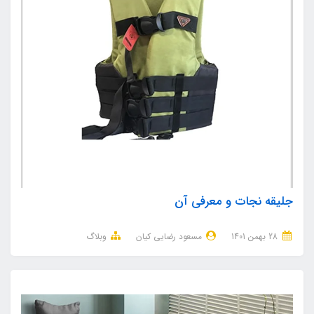
جلیقه نجات و معرفی آن
28 بهمن 1401
مسعود رضایی کیان
وبلاگ