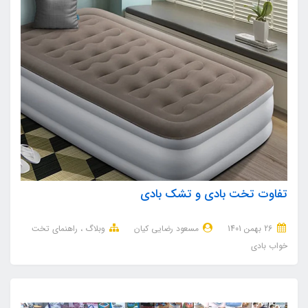
تفاوت تخت بادی و تشک بادی
26 بهمن 1401
مسعود رضایی کیان
وبلاگ
راهنمای تخت
خواب بادی