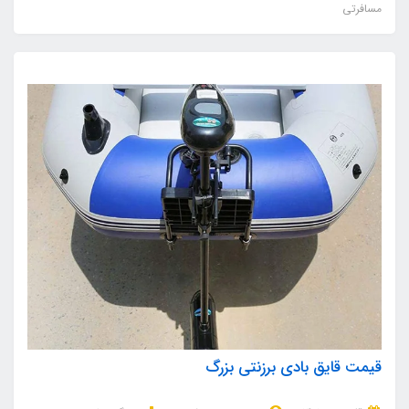
مسافرتی
قیمت قایق بادی برزنتی بزرگ