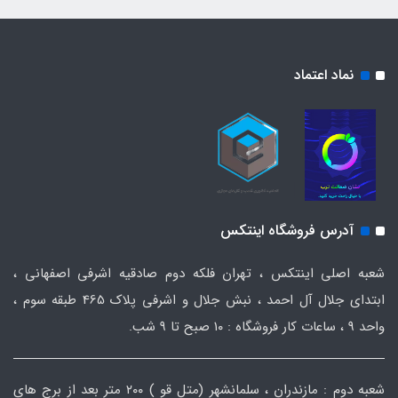
نماد اعتماد
آدرس فروشگاه اینتکس
شعبه اصلی اینتکس ، تهران فلکه دوم صادقیه اشرفی اصفهانی ،
ابتدای جلال آل احمد ، نبش جلال و اشرفی پلاک 465 طبقه سوم ،
واحد ۹ ، ساعات کار فروشگاه : ۱۰ صبح تا ۹ شب.
شعبه دوم : مازندران ، سلمانشهر (متل قو ) ۲۰۰ متر بعد از برج های