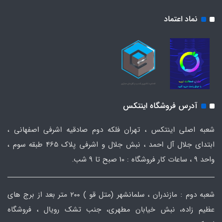
نماد اعتماد
آدرس فروشگاه اینتکس
شعبه اصلی اینتکس ، تهران فلکه دوم صادقیه اشرفی اصفهانی ،
ابتدای جلال آل احمد ، نبش جلال و اشرفی پلاک 465 طبقه سوم ،
واحد ۹ ، ساعات کار فروشگاه : ۱۰ صبح تا ۹ شب.
شعبه دوم : مازندران ، سلمانشهر (متل قو ) ۲۰۰ متر بعد از برج های
عظیم زاده، نبش خیابان مطهری، جنب تشک رویال ، فروشگاه