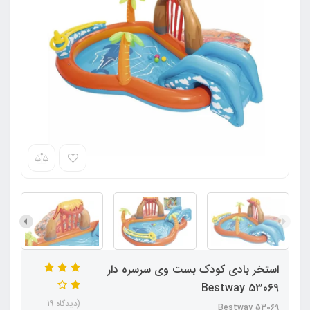
استخر بادی کودک بست وی سرسره دار
Bestway 53069
(دیدگاه 19
Bestway 53069