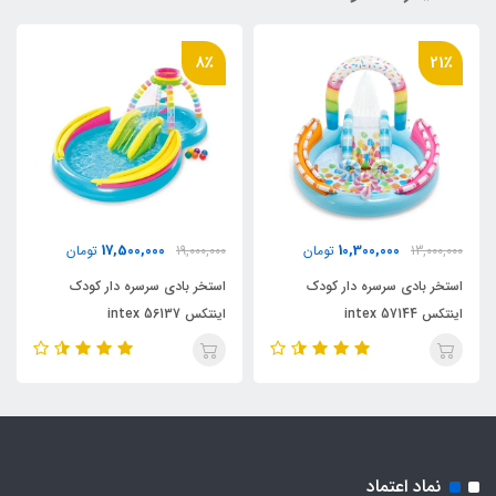
8٪
21٪
17,500,000
10,300,000
13,000,000
تومان
19,000,000
تومان
استخر بادی سرسره دار کودک
استخر بادی سرسره دار کودک
اینتکس intex 57144
اینتکس intex 56137
نماد اعتماد