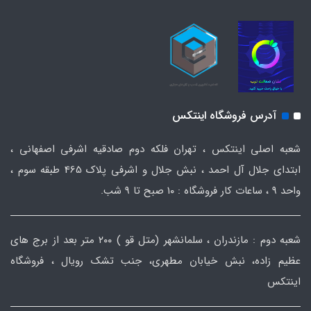
آدرس فروشگاه اینتکس
شعبه اصلی اینتکس ، تهران فلکه دوم صادقیه اشرفی اصفهانی ،
ابتدای جلال آل احمد ، نبش جلال و اشرفی پلاک 465 طبقه سوم ،
واحد ۹ ، ساعات کار فروشگاه : ۱۰ صبح تا ۹ شب.
شعبه دوم : مازندران ، سلمانشهر (متل قو ) ۲۰۰ متر بعد از برج های
عظیم زاده، نبش خیابان مطهری، جنب تشک رویال ، فروشگاه
اینتکس