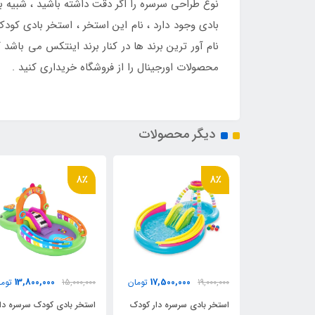
نوع طراحی سرسره را اگر دقت داشته باشید ، شبیه
بادی وجود دارد ، نام این استخر ، استخر بادی ک
نام آور ترین برند ها در کنار برند اینتکس می با
محصولات اورجینال را از فروشگاه خریداری کنید .
دیگر محصولات
8٪
8٪
13,800,000
17,500,000
10,300,0
تومان
19,000,000
تومان
15,000,000
توما
سره دار کودک
استخر بادی سرسره دار کودک
استخر بادی کودک سرسره دار