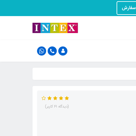
(دیدگاه 61 کاربر)