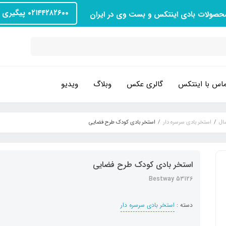
۰۲۱۴۴۲۸۲۶۰۰ پیگیری سفارش
محصولات بادی اینتکس و بست وی در ایران
اس با اینتکس
گالری عکس
وبلاگ
ویدیو
ال
استخر بادی سرسره دار
استخر بادی کودک طرح فضایی
استخر بادی کودک طرح فضایی
Bestway 53126
دسته :
استخر بادی سرسره دار