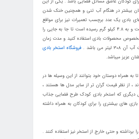
ای کودکان عاشق مسائل فضایی باشد . یکی از این
ان بیشتر در هنگام آب تنی و همچنین خنک شدن
های بادی یک عدد برچسب تعمیرات نیز برای مواقع
ضرور قرار داده شده است . وزن این استخر با توجه به ابعاد بزرگی که در اختیار شما قرار می دهد بسیار خوب پایین آمده است و به 4.8 کیلو گرم رسیده است تا جا به جایی را
قی مخصوص محصولات بادی استفاده کنید و مدت زمان
می باشد .
فروشگاه استخر بادی
نان عزیز میباشد.
 به همراه دوستان خود بتوانند از این وسیله ها در
 ، از نظر قیمت گران تر از سایر مدل ها هستند ،
لیل دیگری که استخر بادی کودک طرح فضایی جذاب
ازی های بیشتری را برای کودکان به همراه داشته
 برداشته و حتی خارج از استخر نیز استفاده کنند .