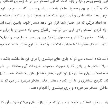
یی چشم پوشی کرد و باید گفت که این استخر می تواند بهترین انتخاب بر
کند و آب را بر روی سطح استخر به خوبی اسپری می کند و موجب هیج
چهار عدد حلقه بادی رنگی درون بسته بندی وجود دارد و علاوه بر حلقه 
 باد کردن استخر بادی فوق می توانید از انواع پمپ باد دستی و یا بر
شد . جنس بدنه این محصول از نوع پی وی سی طرح چرم و ظرفیت آب آن 308 لیتر 
 با تنوع بسیار بالا با قابلیت انتخاب رنگ ها و طرح ها در خدمت هموط
اده شده است ، می تواند بازی های بیشتری را برای آن ها داشته باشد ، تا
معمولا استخر های بادی که به صورت مجموعه تفریحات آبی ساخته می شوند
 شده است . برای همین نیز کودکان بیشتر مشغول بازی خواهند شد . د
 تفریح بیشتری را با آن انجام دهند . یک استخر سرسره دار می تواند ب
ه داخل استخر سر خورده و بازی بیشتری را انجام دهند .
 ، مجزا هستند و کودکان می توانند برای بازی های بیشتر خود ، آن ها را