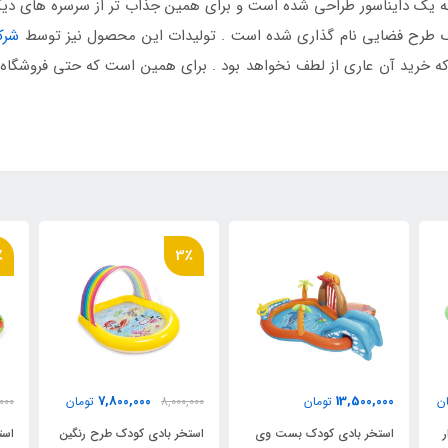
 به یک دایناسور طراحی شده است و برای همین جذاب تر از سرسره های دی
ودک طرح فضایی نام گذاری شده است . تولیدات این محصول نیز توسط
شرک
شد که خرید آن عاری از لطف نخواهد بود . برای همین است که حتی فروشگاه
٪
3٪
7,800,000
13,500,000
ن
تومان
8,000,000
تومان
000
استخر بادی کودک بست وی
استخر بادی کودک طرح رنگین
است