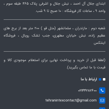
ابتدای جلال آل احمد ، نبش جلال و اشرفی پلاک 465 طبقه سوم ،
واحد ۹ ، ساعات کار فروشگاه : ۱۰ صبح تا ۹ شب.
شعبه دوم : مازندران ، سلمانشهر (متل قو ) ۲۰۰ متر بعد از برج های
عظیم زاده، نبش خیابان مطهری، جنب تشک رویال ، فروشگاه
اینتکس
(لطفا قبل از خرید و پرداخت نهایی برای استعلام موجودی کالا و
قیمت با ما تماس بگیرید).
ارتباط با ما
02144282600
tehranintexcontact@gmail.com