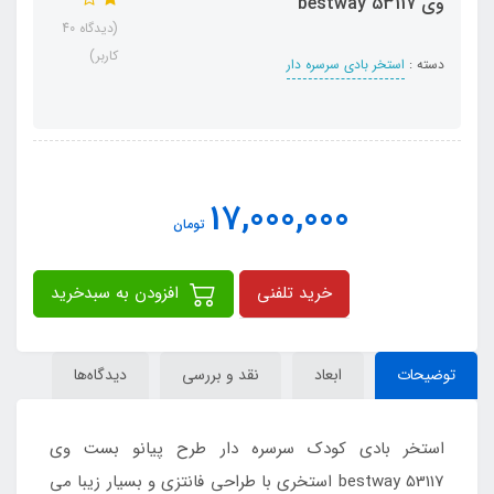
وی bestway 53117
(دیدگاه 40
کاربر)
دسته :
استخر بادی سرسره دار
17,000,000
تومان
خرید تلفنی
افزودن به سبدخرید
توضیحات
ابعاد
نقد و بررسی
دیدگاه‌ها
استخر بادی کودک سرسره دار طرح پیانو بست وی
bestway 53117 استخری با طراحی فانتزی و بسیار زیبا می