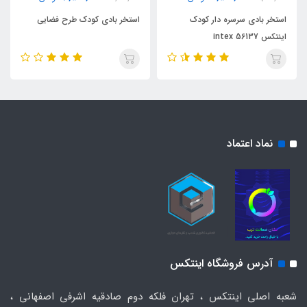
استخر بادی سرسره دار کودک
استخر بادی کودک طرح فضایی
اینتکس intex 56137
نماد اعتماد
آدرس فروشگاه اینتکس
شعبه اصلی اینتکس ، تهران فلکه دوم صادقیه اشرفی اصفهانی ،