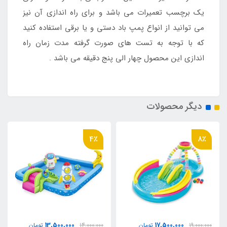
یک برچسب تعمیرات می باشد و برای راه اندازی آن نیز
می توانید از انواع پمپ باد دستی و یا برقی استفاده کنید
که با توجه به تست های صورت گرفته مدت زمان راه
اندازی این محصول چهار الی پنج دقیقه می باشد .
دیگر محصولات
4٪
8٪
13,500,000
17,500,000
19,000,000
تومان
14,000,000
تومان