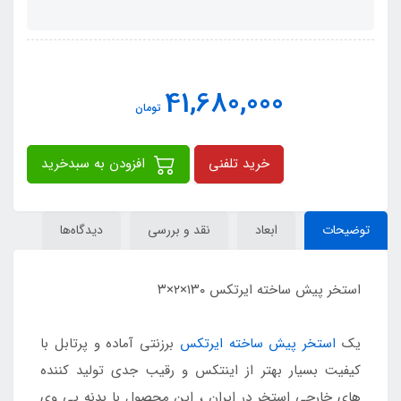
41,680,000
تومان
خرید تلفنی
افزودن به سبدخرید
توضیحات
ابعاد
نقد و بررسی
دیدگاه‌ها
استخر پیش ساخته ایرتکس ۱۳۰×۲×۳
یک
استخر پیش ساخته ایرتکس
برزنتی آماده و پرتابل با
کیفیت بسیار بهتر از اینتکس و رقیب جدی تولید کننده
های خارجی استخر در ایران ، این محصول با بدنه پی وی