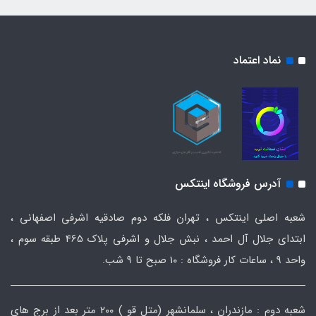
نماد اعتماد
آدرس فروشگاه اینتکس
شعبه اصلی اینتکس ، تهران فلکه دوم صادقیه اشرفی اصفهانی ،
ابتدای جلال آل احمد ، نبش جلال و اشرفی پلاک 465 طبقه سوم ،
واحد ۹ ، ساعات کار فروشگاه : ۱۰ صبح تا ۹ شب.
شعبه دوم : مازندران ، سلمانشهر (متل قو ) ۲۰۰ متر بعد از برج های