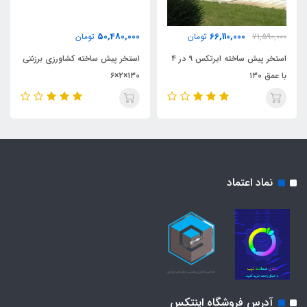
50,480,000
66,110,000
71,590,000
تومان
تومان
استخر پیش ساخته ایرتکس ۹ در ۴
استخر پیش ساخته کشاورزی برزنتی
با عمق ۱۳۰
۱۳۰×۲×۶
نماد اعتماد
آدرس فروشگاه اینتکس