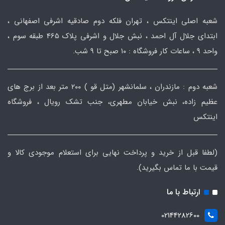
شعبه اصلی اینتکس ، تهران فلکه دوم صادقیه اشرفی اصفهانی ،
ابتدای جلال آل احمد ، نبش جلال و اشرفی پلاک 465 طبقه سوم ،
واحد ۹ ، ساعات کار فروشگاه : ۱۰ صبح تا ۹ شب.
شعبه دوم : مازندران ، سلمانشهر (متل قو ) ۲۰۰ متر بعد از برج های
عظیم زاده، نبش خیابان مطهری، جنب تشک رویال ، فروشگاه
اینتکس
(لطفا قبل از خرید و پرداخت نهایی برای استعلام موجودی کالا و
قیمت با ما تماس بگیرید).
ارتباط با ما
02144282600