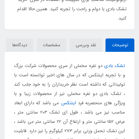
تشک بادی با دوام و راحت را تجربه کنید. همین حالا اقدام
کنید.
توضیحات
نقد وبررسی
مشخصات
دیدگاه‌ها
تشک بادی
دو نفره مخملی از سری محصولات شرکت بزرگ
و با تجربه اینتکس که در سال های اخیر توانسته است با
تولیداتی که داشته است نظر خریداران را به خود جلب کند
، تشک بادی دو نفره مخملی نیز از محصولات زیبا و با
ویژگی های منحصربه فرد
اینتکس
می باشد که دارای ابعاد
مناسب نیز می باشد ، طول ای تشک 203 سانتی متر ،
عرض 152 سانتی متر و ارتفاع آن 22 سانتی متر می باشد ،
این تشک تحمل وزنی برابر 273 کیلوگرم را نیز دارد. قابلیت