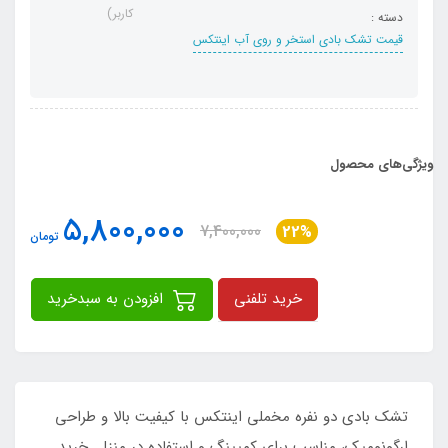
کاربر)
دسته :
قیمت تشک بادی استخر و روی آب اینتکس
ویژگی‌های محصول
5,800,000
7,400,000
22%
تومان
خرید تلفنی
افزودن به سبدخرید
تشک بادی دو نفره مخملی اینتکس با کیفیت بالا و طراحی
ارگونومیک، مناسب برای کمپینگ و استفاده در منزل. خرید