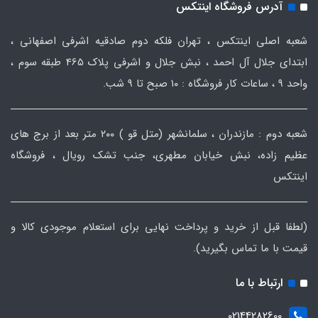
آدرس فروشگاه اینتکس
شعبه اصلی اینتکس ، تهران فلکه دوم صادقیه اشرفی اصفهانی ،
ابتدای جلال آل احمد ، نبش جلال و اشرفی پلاک 465 طبقه سوم ،
واحد ۹ ، ساعات کار فروشگاه : ۱۰ صبح تا ۹ شب.
شعبه دوم : مازندران ، سلمانشهر (متل قو ) ۲۰۰ متر بعد از برج های
عظیم زاده، نبش خیابان مطهری، جنب تشک رویال ، فروشگاه
اینتکس
(لطفا قبل از خرید و پرداخت نهایی برای استعلام موجودی کالا و
قیمت با ما تماس بگیرید).
ارتباط با ما
02144282600