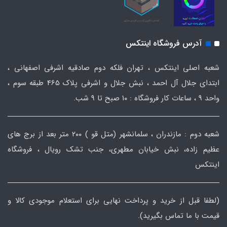
آدرس فروشگاه اینتکس
شعبه اصلی اینتکس ، تهران فلکه دوم صادقیه اشرفی اصفهانی ،
ابتدای جلال آل احمد ، نبش جلال و اشرفی پلاک 465 طبقه سوم ،
واحد ۹ ، ساعات کار فروشگاه : ۱۰ صبح تا ۹ شب.
شعبه دوم : مازندران ، سلمانشهر (متل قو ) ۲۰۰ متر بعد از برج های
عظیم زاده، نبش خیابان مطهری، جنب تشک رویال ، فروشگاه
اینتکس
(لطفا قبل از خرید و پرداخت نهایی برای استعلام موجودی کالا و
قیمت با ما تماس بگیرید).