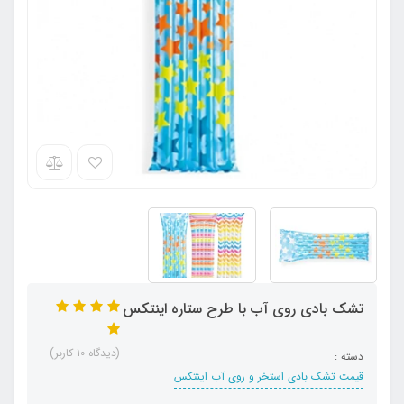
تشک بادی روی آب با طرح ستاره اینتکس
(دیدگاه 10 کاربر)
دسته :
قیمت تشک بادی استخر و روی آب اینتکس