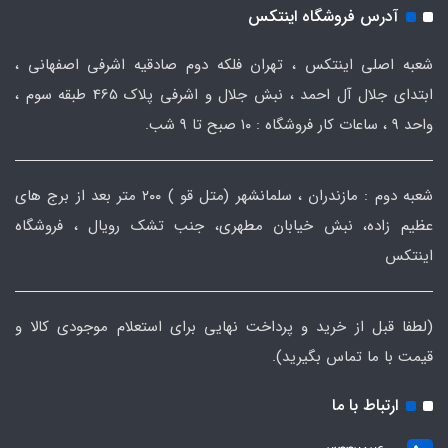
آدرس فروشگاه اینتکس
شعبه اصلی اینتکس ، تهران فلکه دوم صادقیه اشرفی اصفهانی ،
ابتدای جلال آل احمد ، نبش جلال و اشرفی پلاک 465 طبقه سوم ،
واحد ۹ ، ساعات کار فروشگاه : ۱۰ صبح تا ۹ شب.
شعبه دوم : مازندران ، سلمانشهر (متل قو ) ۲۰۰ متر بعد از برج های
عظیم زاده، نبش خیابان مطهری، جنب تشک رویال ، فروشگاه
اینتکس
(لطفا قبل از خرید و پرداخت نهایی برای استعلام موجودی کالا و
قیمت با ما تماس بگیرید).
ارتباط با ما