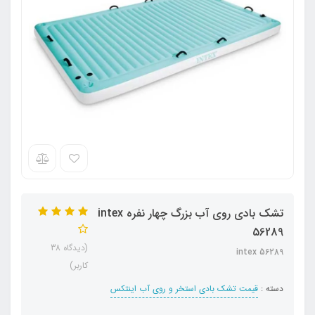
تشک بادی روی آب بزرگ چهار نفره intex
56289
(دیدگاه 38
intex 56289
کاربر)
دسته :
قیمت تشک بادی استخر و روی آب اینتکس