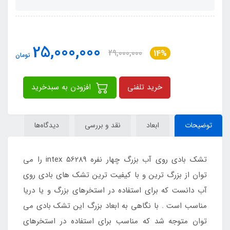
25,000,000
29,000,000
14%
تومان
خرید تلفنی
افزودن به سبدخرید
توضیحات
ابعاد
نقد و بررسی
دیدگاه‌ها
تشک بادی روی آب بزرگ چهار نفره intex 56289 را می
توان از بزرگ ترین و با کیفیت ترین تشک های بادی روی
آب دانست که برای استفاده در استخرهای بزرگ و یا دریا
مناسب است . با نگاهی به ابعاد بزرگ این تشک بادی می
توان متوجه شد که مناسب برای استفاده در استخرهای