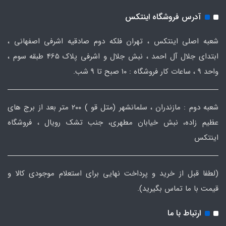
آدرس فروشگاه اینتکس
شعبه اصلی اینتکس ، تهران فلکه دوم صادقیه اشرفی اصفهانی ،
ابتدای جلال آل احمد ، نبش جلال و اشرفی پلاک 465 طبقه سوم ،
واحد ۹ ، ساعات کار فروشگاه : ۱۰ صبح تا ۹ شب.
شعبه دوم : مازندران ، سلمانشهر (متل قو ) ۲۰۰ متر بعد از برج های
عظیم زاده، نبش خیابان مطهری، جنب تشک رویال ، فروشگاه
اینتکس
(لطفا قبل از خرید و پرداخت نهایی برای استعلام موجودی کالا و
قیمت با ما تماس بگیرید).
ارتباط با ما