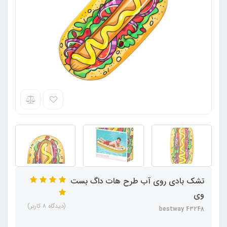
تشک بادی روی آب طرح هات داگ بست
وی
(دیدگاه 8 کاربر)
bestway 43248