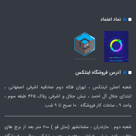
نماد اعتماد
آدرس فروشگاه اینتکس
شعبه اصلی اینتکس ، تهران فلکه دوم صادقیه اشرفی اصفهانی ،
ابتدای جلال آل احمد ، نبش جلال و اشرفی پلاک 465 طبقه سوم ،
واحد ۹ ، ساعات کار فروشگاه : ۱۰ صبح تا ۹ شب.
شعبه دوم : مازندران ، سلمانشهر (متل قو ) ۲۰۰ متر بعد از برج های