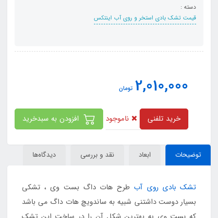
دسته :
قیمت تشک بادی استخر و روی آب اینتکس
2,010,000
تومان
ناموجود
خرید تلفنی
افزودن به سبدخرید
توضیحات
ابعاد
نقد و بررسی
دیدگاه‌ها
تشک بادی روی آب
طرح هات داگ بست وی ، تشکی
بسیار دوست داشتنی شبیه به ساندویچ هات داگ می باشد
که بست وی به بهترین شکل آن را در ساخت این تشک