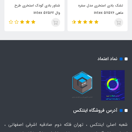
تشک بادی استخری مدل سفره
شناور بادی کودک استخری طرح
ماهی intex 57576
وال intex 57567
نماد اعتماد
آدرس فروشگاه اینتکس
شعبه اصلی اینتکس ، تهران فلکه دوم صادقیه اشرفی اصفهانی ،