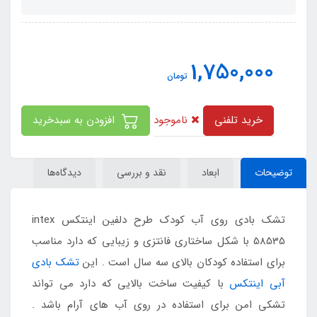
1,750,000
تومان
ناموجود
خرید تلفنی
افزودن به سبدخرید
توضیحات
ابعاد
نقد و بررسی
دیدگاه‌ها
تشک بادی روی آب کودک طرح دلفین اینتکس intex
58535 با شکل ساختاری فانتزی و زیبایی که دارد مناسب
برای استفاده کودکان بالای سه سال است . این
تشک بادی
آبی اینتکس
با کیفیت ساخت بالایی که دارد می تواند
تشکی امن برای استفاده در روی آب های آرام باشد .