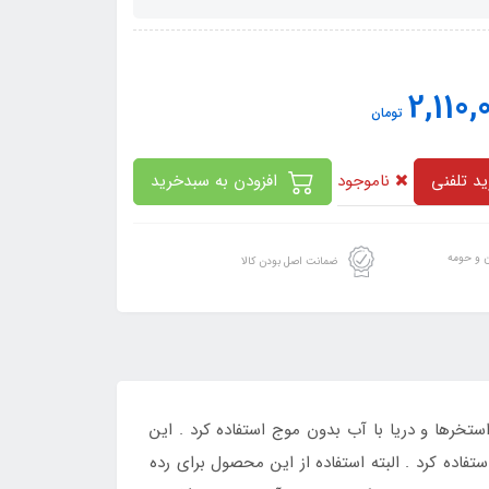
2,110,
تومان
ناموجود
د تلفنی
افزودن به سبدخرید
ن و حومه
ضمانت اصل بودن کالا
رها و دریا با آب بدون موج استفاده کرد . این
اده کرد . البته استفاده از این محصول برای رده