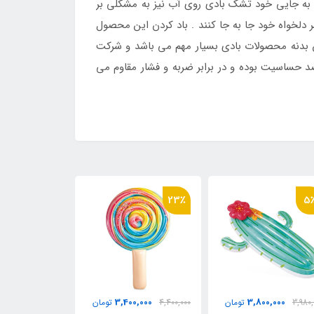
کان استاندارد است . برای جا به جایی خود تشک بادی روی آب نیز به مشکلی بر
را باد کرده و در مسر دلخواه خود جا به جا کنند . باد کردن این محصول
س بدنه محصولات بادی بسیار مهم می باشد و شرکت
حساسیت بوده و در برابر ضربه و فشار مقاوم می
23٪
5
3,500,000
3,400,000
3,800,000
3,980,
تومان
4,400,000
تومان
تومان