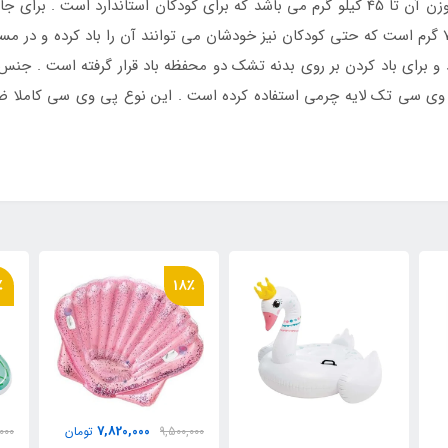
سنی بالا سه سال در نظر گرفته شده است و تحمل وزن آن تا 45 کیلو گرم می باشد که برای کود
نخواهید خورد زیرا وزن آن بسیار سبک و برابر با 700 گرم است که حتی کودکان نیز خودشان می توانند آن 
 برای باد کردن بر روی بدنه تشک دو محفظه باد قرار گرفته است . جن
سی تک لایه چرمی استفاده کرده است . این نوع پی وی سی کاملا ضد 
٪
18٪
7,820,000
9,500,000
تومان
000