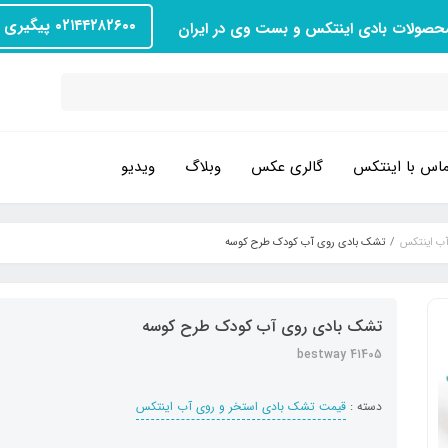
۰۲۱۴۴۲۸۲۶۰۰ پیگیری سفارش
محصولات بادی اینتکس و بست وی در ایران
اس با اینتکس
گالری عکس
وبلاگ
ویدیو
آب اینتکس
تشک بادی روی آب کودک طرح کوسه
تشک بادی روی آب کودک طرح کوسه
bestway 41405
دسته :
قیمت تشک بادی استخر و روی آب اینتکس