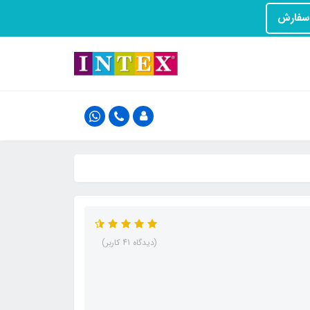
(دیدگاه 41 کاربر)