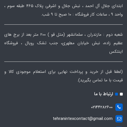
ابتدای جلال آل احمد ، نبش جلال و اشرفی پلاک 465 طبقه سوم ،
واحد ۹ ، ساعات کار فروشگاه : ۱۰ صبح تا ۹ شب.
شعبه دوم : مازندران ، سلمانشهر (متل قو ) ۲۰۰ متر بعد از برج های
عظیم زاده، نبش خیابان مطهری، جنب تشک رویال ، فروشگاه
اینتکس
(لطفا قبل از خرید و پرداخت نهایی برای استعلام موجودی کالا و
قیمت با ما تماس بگیرید).
ارتباط با ما
02144282600
tehranintexcontact@gmail.com