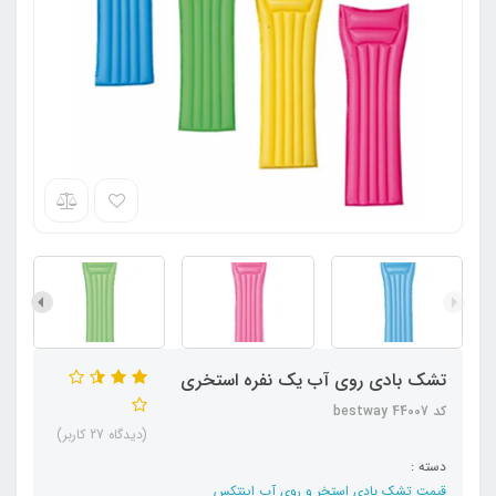
تشک بادی روی آب یک نفره استخری
کد bestway 44007
(دیدگاه 27 کاربر)
دسته :
قیمت تشک بادی استخر و روی آب اینتکس