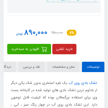
890,000
950,000
7%
تومان
خرید تلفنی
افزودن به سبدخرید
توضیحات
سایز و مشخصات
نقد و بررسی
دیدگاه‌ها
تشک بادی روی آب
یک نفره استخری بدون شک یکی دیگر
از باداوم ترین تشک بادی های تولید شده در کارخانه بست
وی برای استفاده بزرگسالان بوده که کیفیت قابل توجهی
دارد. این تشک بادی روی آب در چهار رنگ سبز ، آبی ،