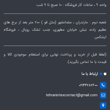
واحد ۹ ، ساعات کار فروشگاه : ۱۰ صبح تا ۹ شب.
شعبه دوم : مازندران ، سلمانشهر (متل قو ) ۲۰۰ متر بعد از برج های
عظیم زاده، نبش خیابان مطهری، جنب تشک رویال ، فروشگاه
اینتکس
(لطفا قبل از خرید و پرداخت نهایی برای استعلام موجودی کالا و
قیمت با ما تماس بگیرید).
ارتباط با ما
02144282600
tehranintexcontact@gmail.com