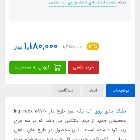
دسته :
قیمت تشک بادی استخر و روی آب اینتکس
1,180,000
1,350,000
13%
تومان
خرید تلفنی
افزودن به سبدخرید
توضیحات
ابعاد
دیدگاه‌ها
تشک بادی روی آب
یک نفره طرح دار lng intex ۵۹۷۲۰
محصولی جدید از برند اینتکس می باشد که در سه طرح
زیبا تولید شده است . این محصول در طرح های ماهی
دریایی ، فلامینگو و همچنین گل های زیبا عرضه شده است