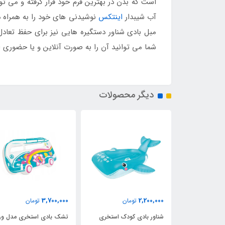
است که بدن در بهترین فرم خود قرار گرفته و می تو
آب شیبدار
اینتکس
نوشیدنی های خود را به همراه د
شما می توانید آن را به صورت آنلاین و یا حضوری ا
دیگر محصولات
3,700,000
2,200,000
مان
تومان
تومان
تخری مدل
شناور بادی کودک استخری
تشک بادی استخری مدل و