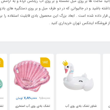
انید ساعت ها بر روی مبل نشسته و بر روی آب ریلکس کرده و به آرامش بر
اشته باشید و در جالیوانی که در دو طرف مبل و بر روی دستگیره های باد
ز فروشگاه اینتکس تهران خریداری کنید .
٪
18٪
7,820,000
9,500,000
تومان
000
ن
شناور تشک بادی روی آب
تشک بادی روی آب استخری
تشک