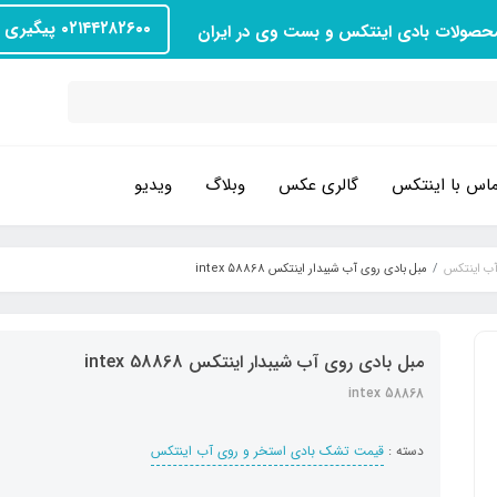
۰۲۱۴۴۲۸۲۶۰۰ پیگیری سفارش
محصولات بادی اینتکس و بست وی در ایران
اس با اینتکس
گالری عکس
وبلاگ
ویدیو
آب اینتکس
مبل بادی روی آب شیبدار اینتکس intex 58868
مبل بادی روی آب شیبدار اینتکس intex 58868
intex 58868
دسته :
قیمت تشک بادی استخر و روی آب اینتکس