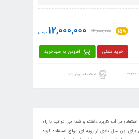
12,000,000
14,000,000
15%
تومان
خرید تلفنی
افزودن به سبدخرید
ن و حومه
ضمانت اصل بودن کالا
فاده در آب کاربرد داشته و شما می توانید با راه
رای این مبل بادی از رویه ای مواج استفاده کرده