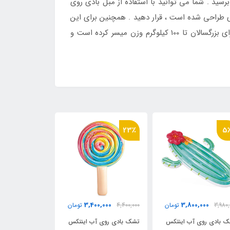
سید . شما می توانید با استفاده از مبل بادی روی
ی طراحی شده است ، قرار دهید . همچنین برای این
مبل بادی شناور دستگیره هایی نیز برای حفظ تعادل قرار داده شده است . ابعاد بزرگ این محصول بادی قابلیت استفاده را برای بزرگسالان تا 100 کیلوگرم وزن میسر کرده است و
23٪
5
3,500,000
3,400,000
3,800,000
3,980,
تومان
4,400,000
تومان
تومان
 بادی روی آب اینتکس
تشک بادی روی آب اینتکس
فلامینگو بادی ای