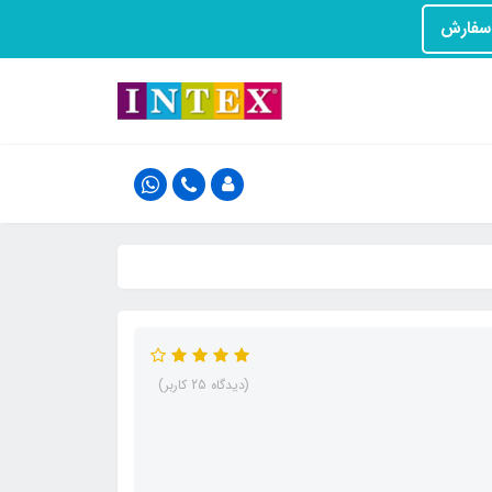
(دیدگاه 25 کاربر)