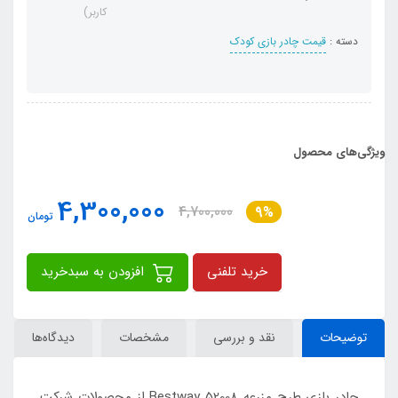
کاربر)
دسته :
قیمت چادر بازی کودک
ویژگی‌های محصول
4,300,000
4,700,000
9%
تومان
خرید تلفنی
افزودن به سبدخرید
توضیحات
نقد و بررسی
مشخصات
دیدگاه‌ها
چادر بازی طرح مزرعه Bestway 52008 از محصولات شرکت