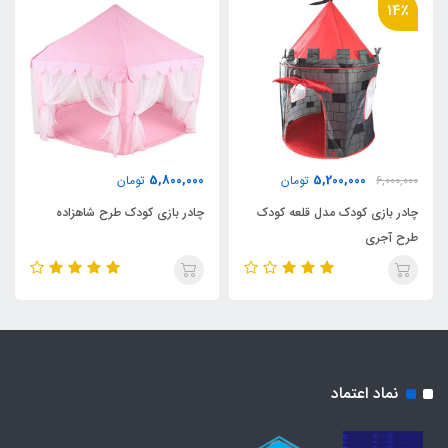
14٪
5,800,000
5,200,000
6,000,000
تومان
تومان
چادر بازی کودک مدل قلعه کودک
چادر بازی کودک طرح شاهزاده
طرح آجری
نماد اعتماد