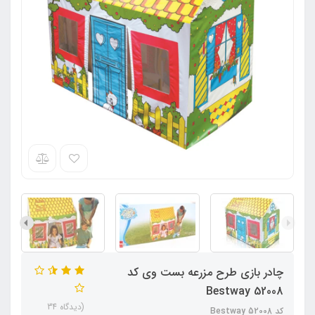
چادر بازی طرح مزرعه بست وی کد
Bestway 52008
(دیدگاه 34
کد Bestway 52008