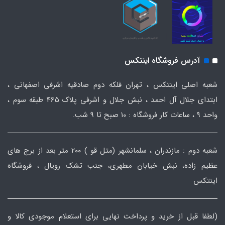
آدرس فروشگاه اینتکس
شعبه اصلی اینتکس ، تهران فلکه دوم صادقیه اشرفی اصفهانی ،
ابتدای جلال آل احمد ، نبش جلال و اشرفی پلاک 465 طبقه سوم ،
واحد ۹ ، ساعات کار فروشگاه : ۱۰ صبح تا ۹ شب.
شعبه دوم : مازندران ، سلمانشهر (متل قو ) ۲۰۰ متر بعد از برج های
عظیم زاده، نبش خیابان مطهری، جنب تشک رویال ، فروشگاه
اینتکس
(لطفا قبل از خرید و پرداخت نهایی برای استعلام موجودی کالا و