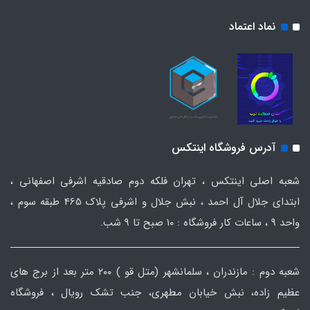
نماد اعتماد
آدرس فروشگاه اینتکس
شعبه اصلی اینتکس ، تهران فلکه دوم صادقیه اشرفی اصفهانی ،
ابتدای جلال آل احمد ، نبش جلال و اشرفی پلاک 465 طبقه سوم ،
واحد ۹ ، ساعات کار فروشگاه : ۱۰ صبح تا ۹ شب.
شعبه دوم : مازندران ، سلمانشهر (متل قو ) ۲۰۰ متر بعد از برج های
عظیم زاده، نبش خیابان مطهری، جنب تشک رویال ، فروشگاه