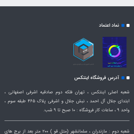
نماد اعتماد
آدرس فروشگاه اینتکس
شعبه اصلی اینتکس ، تهران فلکه دوم صادقیه اشرفی اصفهانی ،
ابتدای جلال آل احمد ، نبش جلال و اشرفی پلاک 465 طبقه سوم ،
واحد ۹ ، ساعات کار فروشگاه : ۱۰ صبح تا ۹ شب.
شعبه دوم : مازندران ، سلمانشهر (متل قو ) ۲۰۰ متر بعد از برج های