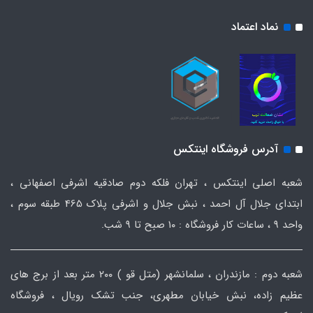
نماد اعتماد
آدرس فروشگاه اینتکس
شعبه اصلی اینتکس ، تهران فلکه دوم صادقیه اشرفی اصفهانی ،
ابتدای جلال آل احمد ، نبش جلال و اشرفی پلاک 465 طبقه سوم ،
واحد ۹ ، ساعات کار فروشگاه : ۱۰ صبح تا ۹ شب.
شعبه دوم : مازندران ، سلمانشهر (متل قو ) ۲۰۰ متر بعد از برج های
عظیم زاده، نبش خیابان مطهری، جنب تشک رویال ، فروشگاه