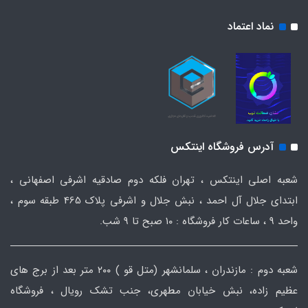
نماد اعتماد
آدرس فروشگاه اینتکس
شعبه اصلی اینتکس ، تهران فلکه دوم صادقیه اشرفی اصفهانی ،
ابتدای جلال آل احمد ، نبش جلال و اشرفی پلاک 465 طبقه سوم ،
واحد ۹ ، ساعات کار فروشگاه : ۱۰ صبح تا ۹ شب.
شعبه دوم : مازندران ، سلمانشهر (متل قو ) ۲۰۰ متر بعد از برج های
عظیم زاده، نبش خیابان مطهری، جنب تشک رویال ، فروشگاه