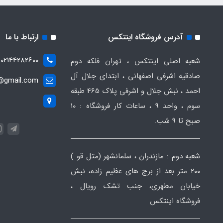
آدرس فروشگاه اینتکس
ارتباط با ما
02144282600
شعبه اصلی اینتکس ، تهران فلکه دوم
صادقیه اشرفی اصفهانی ، ابتدای جلال آل
t@gmail.com
احمد ، نبش جلال و اشرفی پلاک 465 طبقه
سوم ، واحد ۹ ، ساعات کار فروشگاه : ۱۰
صبح تا ۹ شب.
شعبه دوم : مازندران ، سلمانشهر (متل قو )
۲۰۰ متر بعد از برج های عظیم زاده، نبش
خیابان مطهری، جنب تشک رویال ،
فروشگاه اینتکس