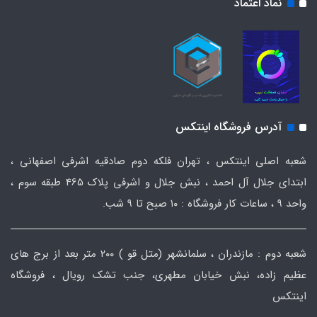
نماد اعتماد
آدرس فروشگاه اینتکس
شعبه اصلی اینتکس ، تهران فلکه دوم صادقیه اشرفی اصفهانی ،
ابتدای جلال آل احمد ، نبش جلال و اشرفی پلاک 465 طبقه سوم ،
واحد ۹ ، ساعات کار فروشگاه : ۱۰ صبح تا ۹ شب.
شعبه دوم : مازندران ، سلمانشهر (متل قو ) ۲۰۰ متر بعد از برج های
عظیم زاده، نبش خیابان مطهری، جنب تشک رویال ، فروشگاه
اینتکس