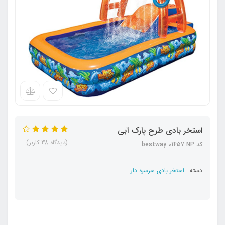
استخر بادی طرح پارک آبی
(دیدگاه 38 کاربر)
کد bestway 01457 NP
دسته :
استخر بادی سرسره دار