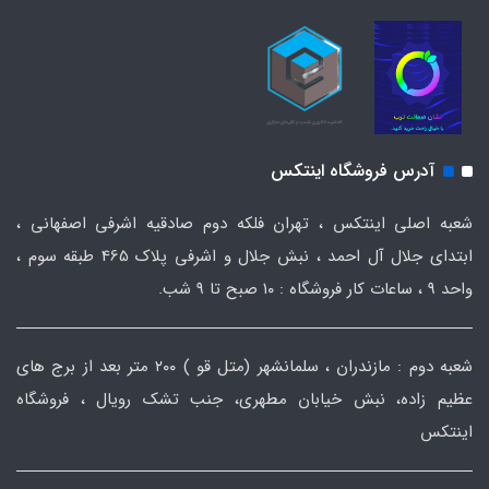
آدرس فروشگاه اینتکس
شعبه اصلی اینتکس ، تهران فلکه دوم صادقیه اشرفی اصفهانی ،
ابتدای جلال آل احمد ، نبش جلال و اشرفی پلاک 465 طبقه سوم ،
واحد ۹ ، ساعات کار فروشگاه : ۱۰ صبح تا ۹ شب.
شعبه دوم : مازندران ، سلمانشهر (متل قو ) ۲۰۰ متر بعد از برج های
عظیم زاده، نبش خیابان مطهری، جنب تشک رویال ، فروشگاه
اینتکس