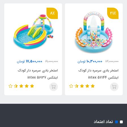
8٪
21٪
17,500,000
10,300,000
13,000,000
تومان
19,000,000
تومان
استخر بادی سرسره دار کودک
استخر بادی سرسره دار کودک
اینتکس intex 57144
اینتکس intex 56137
نماد اعتماد