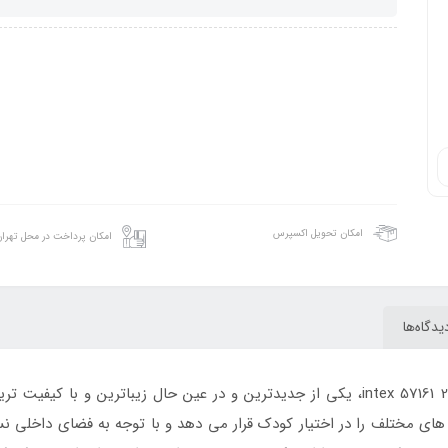
امکان تحویل اکسپرس
امکان پرداخت در محل تهرا
یدگاه‌ها
حیاط دار اینتکس با سرسره intex 57161 2018، یکی از جدیدترین و در عین حال زیب
های مختلف را در اختیار کودک قرار می دهد و با توجه به فضای داخلی نسب