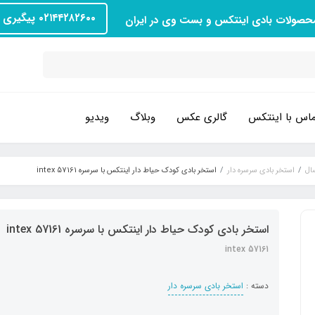
۰۲۱۴۴۲۸۲۶۰۰ پیگیری سفارش
محصولات بادی اینتکس و بست وی در ایران
اس با اینتکس
گالری عکس
وبلاگ
ویدیو
ال
استخر بادی سرسره دار
استخر بادی کودک حیاط دار اینتکس با سرسره intex 57161
استخر بادی کودک حیاط دار اینتکس با سرسره intex 57161
intex 57161
دسته :
استخر بادی سرسره دار