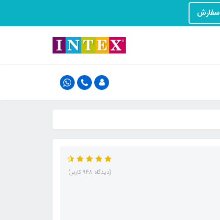
(دیدگاه 948 کاربر)